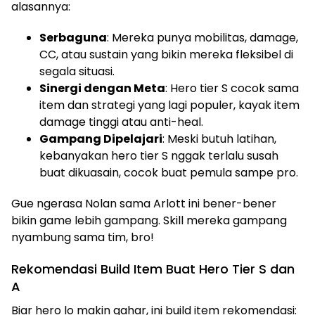
alasannya:
Serbaguna
: Mereka punya mobilitas, damage,
CC, atau sustain yang bikin mereka fleksibel di
segala situasi.
Sinergi dengan Meta
: Hero tier S cocok sama
item dan strategi yang lagi populer, kayak item
damage tinggi atau anti-heal.
Gampang Dipelajari
: Meski butuh latihan,
kebanyakan hero tier S nggak terlalu susah
buat dikuasain, cocok buat pemula sampe pro.
Gue ngerasa Nolan sama Arlott ini bener-bener
bikin game lebih gampang. Skill mereka gampang
nyambung sama tim, bro!
Rekomendasi Build Item Buat Hero Tier S dan
A
Biar hero lo makin gahar, ini build item rekomendasi: