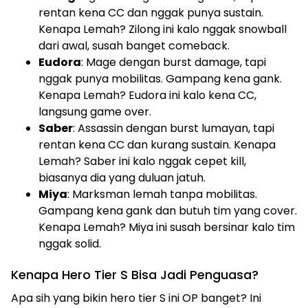
rentan kena CC dan nggak punya sustain.
Kenapa Lemah? Zilong ini kalo nggak snowball
dari awal, susah banget comeback.
Eudora
: Mage dengan burst damage, tapi
nggak punya mobilitas. Gampang kena gank.
Kenapa Lemah? Eudora ini kalo kena CC,
langsung game over.
Saber
: Assassin dengan burst lumayan, tapi
rentan kena CC dan kurang sustain. Kenapa
Lemah? Saber ini kalo nggak cepet kill,
biasanya dia yang duluan jatuh.
Miya
: Marksman lemah tanpa mobilitas.
Gampang kena gank dan butuh tim yang cover.
Kenapa Lemah? Miya ini susah bersinar kalo tim
nggak solid.
Kenapa Hero Tier S Bisa Jadi Penguasa?
Apa sih yang bikin hero tier S ini OP banget? Ini