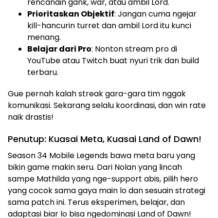
rencanain gank, war, atau ambil Lord.
Prioritaskan Objektif
: Jangan cuma ngejar
kill-hancurin turret dan ambil Lord itu kunci
menang.
Belajar dari Pro
: Nonton stream pro di
YouTube atau Twitch buat nyuri trik dan build
terbaru.
Gue pernah kalah streak gara-gara tim nggak
komunikasi. Sekarang selalu koordinasi, dan win rate
naik drastis!
Penutup: Kuasai Meta, Kuasai Land of Dawn!
Season 34 Mobile Legends bawa meta baru yang
bikin game makin seru. Dari Nolan yang lincah
sampe Mathilda yang nge-support abis, pilih hero
yang cocok sama gaya main lo dan sesuain strategi
sama patch ini. Terus eksperimen, belajar, dan
adaptasi biar lo bisa ngedominasi Land of Dawn!