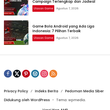
Campaign Terlengkap dan Jadwal
Ulasan Game
Agustus 7, 2026
Game Bola Android yang Ada Liga
Indonesia: 7 Pilihan Terbaik
Ulasan Game
Agustus 7, 2026
Privacy Policy
Indeks Berita
Pedoman Media Siber
Didukung oleh WordPress
-
Tema: wpmedia.
Versi Non AMP