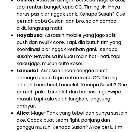
tapi rentan banget kena CC. Timing skill-nya
harus pas biar nggak zonk. Kenapa Susah? Gue
pernah coba Gusion, dan bro, salah combo
dikit, langsung mati!
Hayabusa
: Assassin mobile yang jago split
push dan nyulik core. Tapi, dia butuh tim yang
koordinasi biar nggak ketiban gank. Kenapa
Susah? Hayabusa ini kudu main hati-hati, tapi
kalau jago, musuh auto kesel.
Lancelot
: Assassin lincah dengan burst
damage besar, tapi rentan kena CC. Timing
adalah kunci buat Lancelot. Kenapa Susah? Gue
pernah pake Lancelot dan berhasil nge-wipe
musuh, tapi kalo salah langkah, langsung
ambyar.
Alice
: Mage-Tank yang tebel dan punya sustain
oke. Cocok buat team fight panjang dan
ganggu musuh. Kenapa Susah? Alice perlu tim