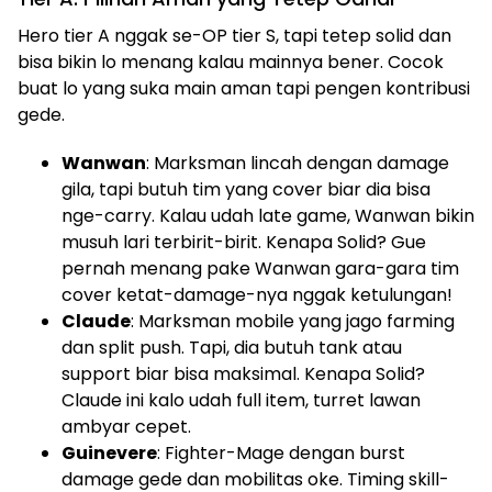
Hero tier A nggak se-OP tier S, tapi tetep solid dan
bisa bikin lo menang kalau mainnya bener. Cocok
buat lo yang suka main aman tapi pengen kontribusi
gede.
Wanwan
: Marksman lincah dengan damage
gila, tapi butuh tim yang cover biar dia bisa
nge-carry. Kalau udah late game, Wanwan bikin
musuh lari terbirit-birit. Kenapa Solid? Gue
pernah menang pake Wanwan gara-gara tim
cover ketat-damage-nya nggak ketulungan!
Claude
: Marksman mobile yang jago farming
dan split push. Tapi, dia butuh tank atau
support biar bisa maksimal. Kenapa Solid?
Claude ini kalo udah full item, turret lawan
ambyar cepet.
Guinevere
: Fighter-Mage dengan burst
damage gede dan mobilitas oke. Timing skill-