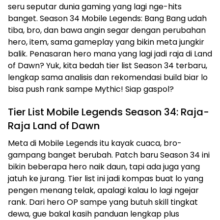
seru seputar dunia gaming yang lagi nge-hits
banget. Season 34 Mobile Legends: Bang Bang udah
tiba, bro, dan bawa angin segar dengan perubahan
hero, item, sama gameplay yang bikin meta jungkir
balik. Penasaran hero mana yang lagi jadi raja di Land
of Dawn? Yuk, kita bedah tier list Season 34 terbaru,
lengkap sama analisis dan rekomendasi build biar lo
bisa push rank sampe Mythic! Siap gaspol?
Tier List Mobile Legends Season 34: Raja-
Raja Land of Dawn
Meta di Mobile Legends itu kayak cuaca, bro-
gampang banget berubah. Patch baru Season 34 ini
bikin beberapa hero naik daun, tapi ada juga yang
jatuh ke jurang. Tier list ini jadi kompas buat lo yang
pengen menang telak, apalagi kalau lo lagi ngejar
rank. Dari hero OP sampe yang butuh skill tingkat
dewa, gue bakal kasih panduan lengkap plus