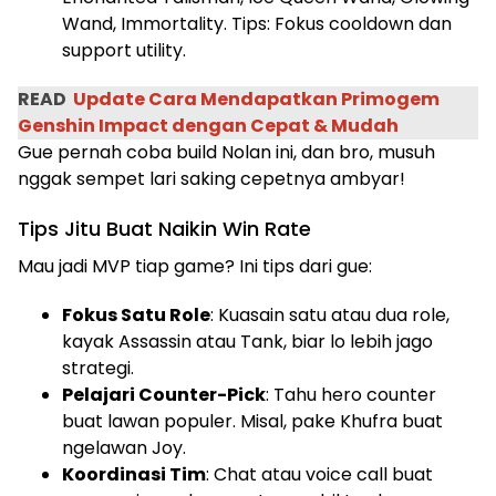
Wand, Immortality. Tips: Fokus cooldown dan
support utility.
READ
Update Cara Mendapatkan Primogem
Genshin Impact dengan Cepat & Mudah
Gue pernah coba build Nolan ini, dan bro, musuh
nggak sempet lari saking cepetnya ambyar!
Tips Jitu Buat Naikin Win Rate
Mau jadi MVP tiap game? Ini tips dari gue:
Fokus Satu Role
: Kuasain satu atau dua role,
kayak Assassin atau Tank, biar lo lebih jago
strategi.
Pelajari Counter-Pick
: Tahu hero counter
buat lawan populer. Misal, pake Khufra buat
ngelawan Joy.
Koordinasi Tim
: Chat atau voice call buat