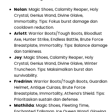
Nolan
: Magic Shoes, Calamity Reaper, Holy
Crystal, Genius Wand, Divine Glaive,
Immortality. Tips: Fokus burst damage dan
cooldown reduction.
Arlott
: Warrior Boots/Tough Boots, Bloodlust
Axe, Hunter Strike, Endless Battle, Brute Force
Breastplate, Immortality. Tips: Balance damage
dan tankiness.
Joy
: Magic Shoes, Calamity Reaper, Holy
Crystal, Genius Wand, Divine Glaive, Winter
Truncheon. Tips: Maksimalkan burst dan
survivability.
Fredrinn
: Warrior Boots/Tough Boots, Guardian
Helmet, Antique Cuirass, Brute Force
Breastplate, Immortality, Athena’s Shield. Tips:
Prioritaskan sustain dan defense.
Mathilda
: Magic Shoes, Fleeting Time,
Enchanted Talisman, Ice Queen Wand, Glowing