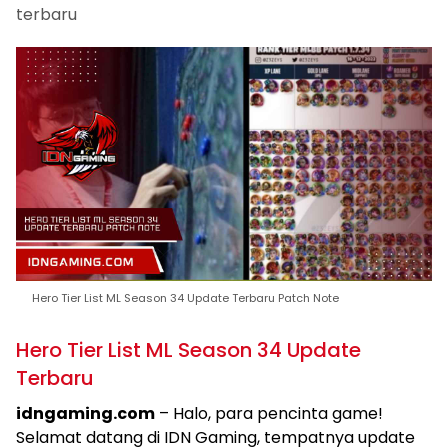
terbaru
Hero Tier List ML Season 34 Update Terbaru Patch Note
Hero Tier List ML Season 34 Update
Terbaru
idngaming.com
– Halo, para pencinta game!
Selamat datang di IDN Gaming, tempatnya update