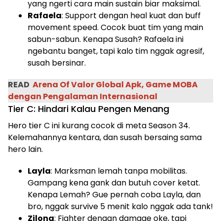
yang ngerti cara main sustain biar maksimal.
Rafaela
: Support dengan heal kuat dan buff
movement speed. Cocok buat tim yang main
sabun-sabun. Kenapa Susah? Rafaela ini
ngebantu banget, tapi kalo tim nggak agresif,
susah bersinar.
READ
Arena Of Valor Global Apk, Game MOBA
dengan Pengalaman Internasional
Tier C: Hindari Kalau Pengen Menang
Hero tier C ini kurang cocok di meta Season 34.
Kelemahannya kentara, dan susah bersaing sama
hero lain.
Layla
: Marksman lemah tanpa mobilitas.
Gampang kena gank dan butuh cover ketat.
Kenapa Lemah? Gue pernah coba Layla, dan
bro, nggak survive 5 menit kalo nggak ada tank!
Zilong
: Fighter dengan damage oke, tapi