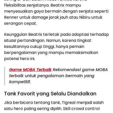
fleksibilitas senjatanya. Beatrix mampu
menyesuaikan gaya bermain dengan senjata seperti
Renner untuk damage jarak jauh atau Nibiru untuk
serangan cepat.
Keunggulan Beatrix terletak pada adaptasi terhadap
situasi pertandingan. Namun, karena tingkat
kesulitannya cukup tinggi, hanya pemain
berpengalaman yang mampu memaksimalkan
potensi hero ini.
Game MOBA Terbaik
Rekomendasi game MOBA
terbaik untuk pengalaman bermain yang
kompetitif.
Tank Favorit yang Selalu Diandalkan
Jika berbicara tentang tank, Tigreal menjadi salah
satu hero paling sering dipilih. Skill crowd control