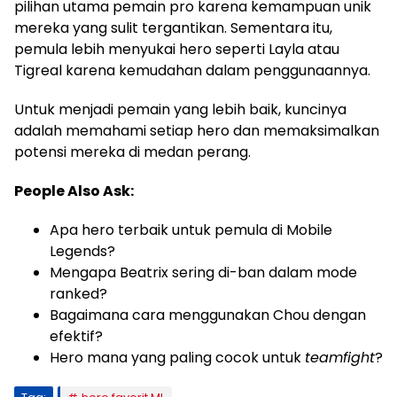
pilihan utama pemain pro karena kemampuan unik
mereka yang sulit tergantikan. Sementara itu,
pemula lebih menyukai hero seperti Layla atau
Tigreal karena kemudahan dalam penggunaannya.
Untuk menjadi pemain yang lebih baik, kuncinya
adalah memahami setiap hero dan memaksimalkan
potensi mereka di medan perang.
People Also Ask:
Apa hero terbaik untuk pemula di Mobile
Legends?
Mengapa Beatrix sering di-ban dalam mode
ranked?
Bagaimana cara menggunakan Chou dengan
efektif?
Hero mana yang paling cocok untuk
teamfight
?