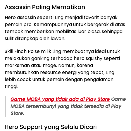
Assassin Paling Mematikan
Hero assassin seperti Ling menjadi favorit banyak
pemain pro. Kemampuannya untuk bergerak di atas
tembok memberikan mobilitas luar biasa, sehingga
sulit ditangkap oleh lawan.
Skill Finch Poise milik Ling membuatnya ideal untuk
melakukan ganking terhadap hero squishy seperti
marksman atau mage. Namun, karena
membutuhkan resource energi yang tepat, Ling
lebih cocok untuk pemain dengan pengalaman
tinggi.
Game MOBA yang tidak ada di Play Store
Game
MOBA tersembunyi yang tidak tersedia di Play
Store.
Hero Support yang Selalu Dicari