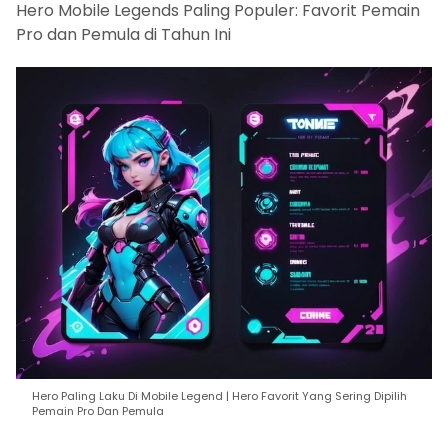
Hero Mobile Legends Paling Populer: Favorit Pemain
Pro dan Pemula di Tahun Ini
Hero Paling Laku Di Mobile Legend | Hero Favorit Yang Sering Dipilih
Pemain Pro Dan Pemula