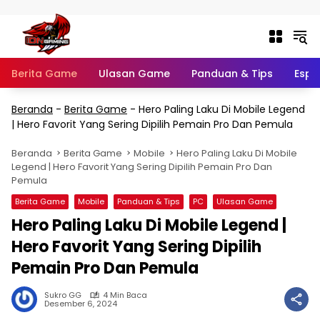
Langsung ke konten
Berita Game
Ulasan Game
Panduan & Tips
Espo
Beranda
-
Berita Game
-
Hero Paling Laku Di Mobile Legend
| Hero Favorit Yang Sering Dipilih Pemain Pro Dan Pemula
Beranda
Berita Game
Mobile
Hero Paling Laku Di Mobile
Legend | Hero Favorit Yang Sering Dipilih Pemain Pro Dan
Pemula
Berita Game
Mobile
Panduan & Tips
PC
Ulasan Game
Hero Paling Laku Di Mobile Legend |
Hero Favorit Yang Sering Dipilih
Pemain Pro Dan Pemula
Sukro GG
4 Min Baca
Desember 6, 2024