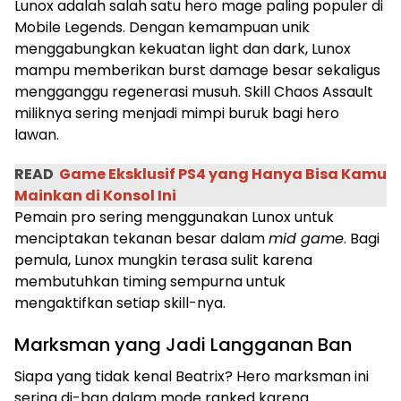
Lunox adalah salah satu hero mage paling populer di
Mobile Legends. Dengan kemampuan unik
menggabungkan kekuatan light dan dark, Lunox
mampu memberikan burst damage besar sekaligus
mengganggu regenerasi musuh. Skill Chaos Assault
miliknya sering menjadi mimpi buruk bagi hero
lawan.
READ
Game Eksklusif PS4 yang Hanya Bisa Kamu
Mainkan di Konsol Ini
Pemain pro sering menggunakan Lunox untuk
menciptakan tekanan besar dalam
mid game
. Bagi
pemula, Lunox mungkin terasa sulit karena
membutuhkan timing sempurna untuk
mengaktifkan setiap skill-nya.
Marksman yang Jadi Langganan Ban
Siapa yang tidak kenal Beatrix? Hero marksman ini
sering di-ban dalam mode ranked karena