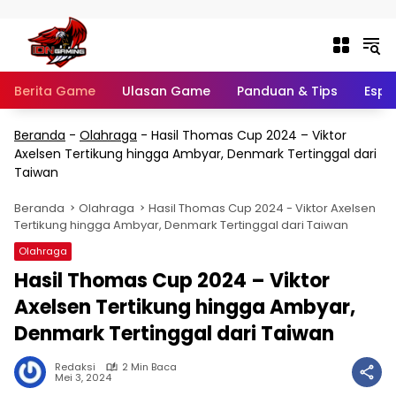
Langsung ke konten
Berita Game
Ulasan Game
Panduan & Tips
Espo
Beranda
-
Olahraga
-
Hasil Thomas Cup 2024 – Viktor
Axelsen Tertikung hingga Ambyar, Denmark Tertinggal dari
Taiwan
Beranda
Olahraga
Hasil Thomas Cup 2024 - Viktor Axelsen
Tertikung hingga Ambyar, Denmark Tertinggal dari Taiwan
Olahraga
Hasil Thomas Cup 2024 – Viktor
Axelsen Tertikung hingga Ambyar,
Denmark Tertinggal dari Taiwan
Redaksi
2 Min Baca
Mei 3, 2024