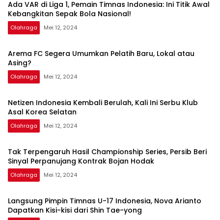
Ada VAR di Liga 1, Pemain Timnas Indonesia: Ini Titik Awal
Kebangkitan Sepak Bola Nasional!
Olahraga
Mei 12, 2024
Arema FC Segera Umumkan Pelatih Baru, Lokal atau
Asing?
Olahraga
Mei 12, 2024
Netizen Indonesia Kembali Berulah, Kali Ini Serbu Klub
Asal Korea Selatan
Olahraga
Mei 12, 2024
Tak Terpengaruh Hasil Championship Series, Persib Beri
Sinyal Perpanujang Kontrak Bojan Hodak
Olahraga
Mei 12, 2024
Langsung Pimpin Timnas U-17 Indonesia, Nova Arianto
Dapatkan Kisi-kisi dari Shin Tae-yong