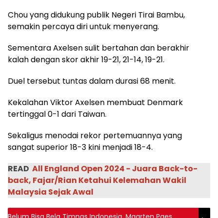
Chou yang didukung publik Negeri Tirai Bambu,
semakin percaya diri untuk menyerang.
Sementara Axelsen sulit bertahan dan berakhir
kalah dengan skor akhir 19-21, 21-14, 19-21.
Duel tersebut tuntas dalam durasi 68 menit.
Kekalahan Viktor Axelsen membuat Denmark
tertinggal 0-1 dari Taiwan.
Sekaligus menodai rekor pertemuannya yang
sangat superior 18-3 kini menjadi 18-4.
READ
All England Open 2024 - Juara Back-to-
back, Fajar/Rian Ketahui Kelemahan Wakil
Malaysia Sejak Awal
Belum Bisa Bela Timnas Indonesia, Maarten Paes