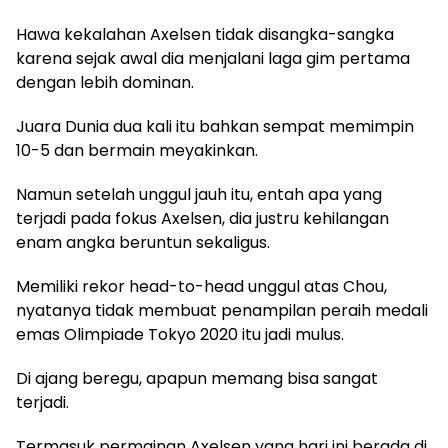
Hawa kekalahan Axelsen tidak disangka-sangka
karena sejak awal dia menjalani laga gim pertama
dengan lebih dominan.
Juara Dunia dua kali itu bahkan sempat memimpin
10-5 dan bermain meyakinkan.
Namun setelah unggul jauh itu, entah apa yang
terjadi pada fokus Axelsen, dia justru kehilangan
enam angka beruntun sekaligus.
Memiliki rekor head-to-head unggul atas Chou,
nyatanya tidak membuat penampilan peraih medali
emas Olimpiade Tokyo 2020 itu jadi mulus.
Di ajang beregu, apapun memang bisa sangat
terjadi.
Termasuk permainan Axelsen yang hari ini berada di