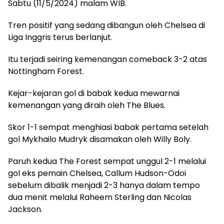
Sabtu (11/5/2024) malam WIB.
Tren positif yang sedang dibangun oleh Chelsea di
Liga Inggris terus berlanjut.
Itu terjadi seiring kemenangan comeback 3-2 atas
Nottingham Forest.
Kejar-kejaran gol di babak kedua mewarnai
kemenangan yang diraih oleh The Blues.
Skor 1-1 sempat menghiasi babak pertama setelah
gol Mykhailo Mudryk disamakan oleh Willy Boly.
Paruh kedua The Forest sempat unggul 2-1 melalui
gol eks pemain Chelsea, Callum Hudson-Odoi
sebelum dibalik menjadi 2-3 hanya dalam tempo
dua menit melalui Raheem Sterling dan Nicolas
Jackson.