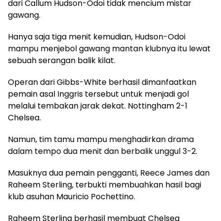
dari Callum Hudson-Odoi tidak mencium mistar
gawang.
Hanya saja tiga menit kemudian, Hudson-Odoi
mampu menjebol gawang mantan klubnya itu lewat
sebuah serangan balik kilat.
Operan dari Gibbs-White berhasil dimanfaatkan
pemain asal Inggris tersebut untuk menjadi gol
melalui tembakan jarak dekat. Nottingham 2-1
Chelsea.
Namun, tim tamu mampu menghadirkan drama
dalam tempo dua menit dan berbalik unggul 3-2.
Masuknya dua pemain pengganti, Reece James dan
Raheem Sterling, terbukti membuahkan hasil bagi
klub asuhan Mauricio Pochettino.
Raheem Sterling berhasil membuat Chelsea