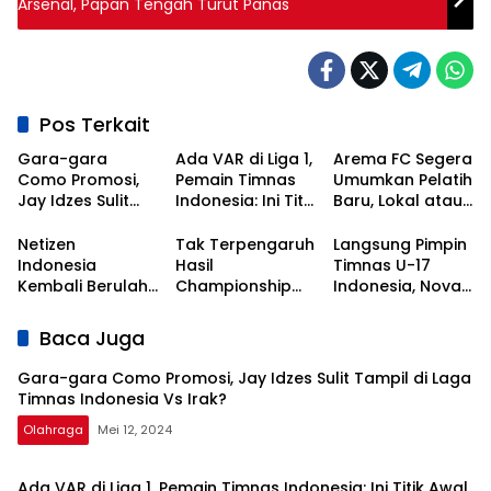
Arsenal, Papan Tengah Turut Panas
Pos Terkait
Gara-gara
Ada VAR di Liga 1,
Arema FC Segera
Como Promosi,
Pemain Timnas
Umumkan Pelatih
Jay Idzes Sulit
Indonesia: Ini Titik
Baru, Lokal atau
Tampil di Laga
Awal
Asing?
Timnas
Kebangkitan
Netizen
Tak Terpengaruh
Langsung Pimpin
Indonesia Vs
Sepak Bola
Indonesia
Hasil
Timnas U-17
Irak?
Nasional!
Kembali Berulah,
Championship
Indonesia, Nova
Kali Ini Serbu Klub
Series, Persib Beri
Arianto
Asal Korea
Sinyal
Dapatkan Kisi-
Baca Juga
Selatan
Perpanujang
kisi dari Shin Tae-
Kontrak Bojan
yong
Gara-gara Como Promosi, Jay Idzes Sulit Tampil di Laga
Hodak
Timnas Indonesia Vs Irak?
Olahraga
Mei 12, 2024
Ada VAR di Liga 1, Pemain Timnas Indonesia: Ini Titik Awal