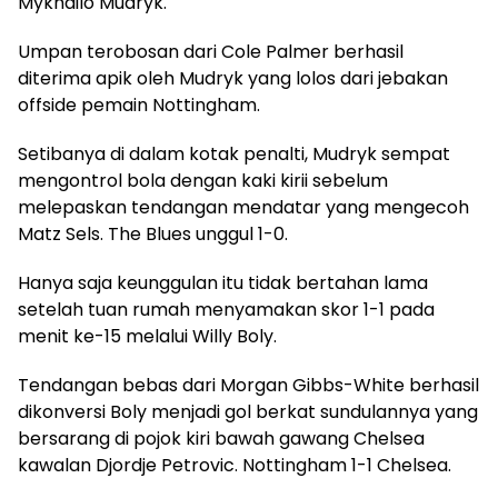
Mykhailo Mudryk.
Umpan terobosan dari Cole Palmer berhasil
diterima apik oleh Mudryk yang lolos dari jebakan
offside pemain Nottingham.
Setibanya di dalam kotak penalti, Mudryk sempat
mengontrol bola dengan kaki kirii sebelum
melepaskan tendangan mendatar yang mengecoh
Matz Sels. The Blues unggul 1-0.
Hanya saja keunggulan itu tidak bertahan lama
setelah tuan rumah menyamakan skor 1-1 pada
menit ke-15 melalui Willy Boly.
Tendangan bebas dari Morgan Gibbs-White berhasil
dikonversi Boly menjadi gol berkat sundulannya yang
bersarang di pojok kiri bawah gawang Chelsea
kawalan Djordje Petrovic. Nottingham 1-1 Chelsea.