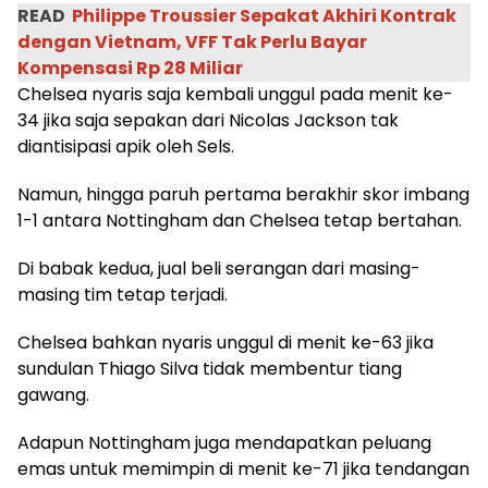
READ
Philippe Troussier Sepakat Akhiri Kontrak
dengan Vietnam, VFF Tak Perlu Bayar
Kompensasi Rp 28 Miliar
Chelsea nyaris saja kembali unggul pada menit ke-
34 jika saja sepakan dari Nicolas Jackson tak
diantisipasi apik oleh Sels.
Namun, hingga paruh pertama berakhir skor imbang
1-1 antara Nottingham dan Chelsea tetap bertahan.
Di babak kedua, jual beli serangan dari masing-
masing tim tetap terjadi.
Chelsea bahkan nyaris unggul di menit ke-63 jika
sundulan Thiago Silva tidak membentur tiang
gawang.
Adapun Nottingham juga mendapatkan peluang
emas untuk memimpin di menit ke-71 jika tendangan