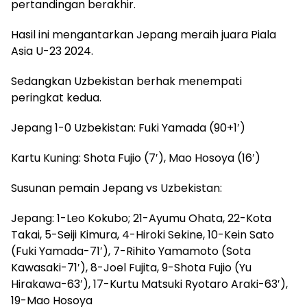
pertandingan berakhir.
Hasil ini mengantarkan Jepang meraih juara Piala
Asia U-23 2024.
Sedangkan Uzbekistan berhak menempati
peringkat kedua.
Jepang 1-0 Uzbekistan: Fuki Yamada (90+1′)
Kartu Kuning: Shota Fujio (7′), Mao Hosoya (16′)
Susunan pemain Jepang vs Uzbekistan:
Jepang: 1-Leo Kokubo; 21-Ayumu Ohata, 22-Kota
Takai, 5-Seiji Kimura, 4-Hiroki Sekine, 10-Kein Sato
(Fuki Yamada-71′), 7-Rihito Yamamoto (Sota
Kawasaki-71′), 8-Joel Fujita, 9-Shota Fujio (Yu
Hirakawa-63′), 17-Kurtu Matsuki Ryotaro Araki-63′),
19-Mao Hosoya