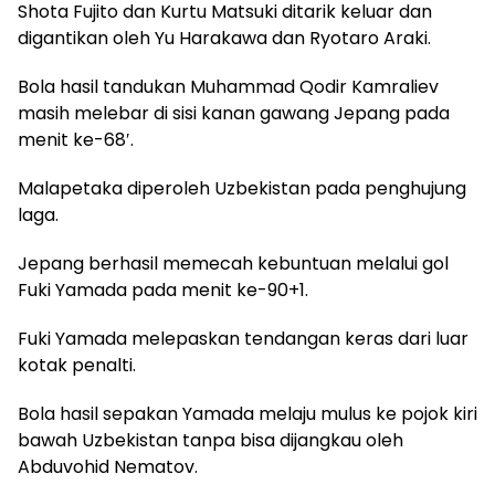
Shota Fujito dan Kurtu Matsuki ditarik keluar dan
digantikan oleh Yu Harakawa dan Ryotaro Araki.
Bola hasil tandukan Muhammad Qodir Kamraliev
masih melebar di sisi kanan gawang Jepang pada
menit ke-68′.
Malapetaka diperoleh Uzbekistan pada penghujung
laga.
Jepang berhasil memecah kebuntuan melalui gol
Fuki Yamada pada menit ke-90+1.
Fuki Yamada melepaskan tendangan keras dari luar
kotak penalti.
Bola hasil sepakan Yamada melaju mulus ke pojok kiri
bawah Uzbekistan tanpa bisa dijangkau oleh
Abduvohid Nematov.