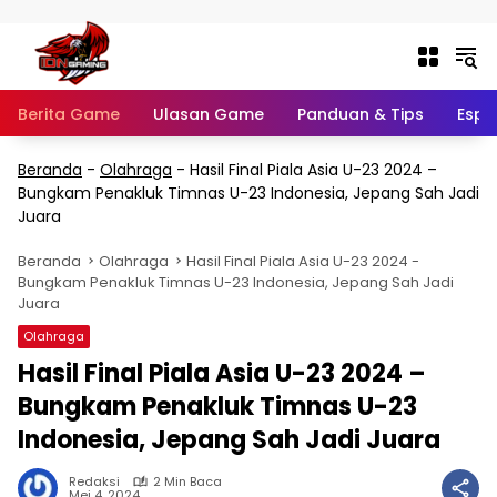
Langsung ke konten
Berita Game
Ulasan Game
Panduan & Tips
Espo
Beranda
-
Olahraga
-
Hasil Final Piala Asia U-23 2024 –
Bungkam Penakluk Timnas U-23 Indonesia, Jepang Sah Jadi
Juara
Beranda
Olahraga
Hasil Final Piala Asia U-23 2024 -
Bungkam Penakluk Timnas U-23 Indonesia, Jepang Sah Jadi
Juara
Olahraga
Hasil Final Piala Asia U-23 2024 –
Bungkam Penakluk Timnas U-23
Indonesia, Jepang Sah Jadi Juara
Redaksi
2 Min Baca
Mei 4, 2024