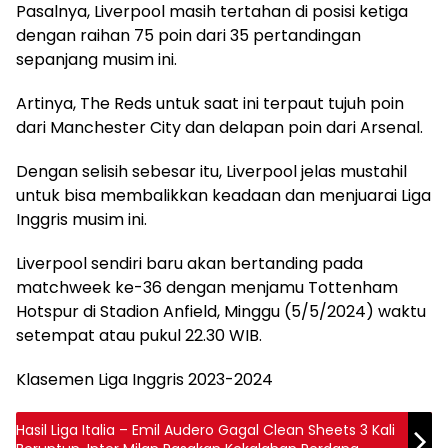
Pasalnya, Liverpool masih tertahan di posisi ketiga
dengan raihan 75 poin dari 35 pertandingan
sepanjang musim ini.
Artinya, The Reds untuk saat ini terpaut tujuh poin
dari Manchester City dan delapan poin dari Arsenal.
Dengan selisih sebesar itu, Liverpool jelas mustahil
untuk bisa membalikkan keadaan dan menjuarai Liga
Inggris musim ini.
Liverpool sendiri baru akan bertanding pada
matchweek ke-36 dengan menjamu Tottenham
Hotspur di Stadion Anfield, Minggu (5/5/2024) waktu
setempat atau pukul 22.30 WIB.
Klasemen Liga Inggris 2023-2024
Hasil Liga Italia – Emil Audero Gagal Clean Sheets 3 Kali