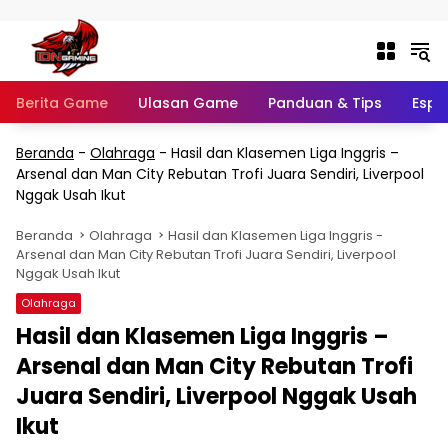
Langsung ke konten
Berita Game
Ulasan Game
Panduan & Tips
Espo
Beranda
-
Olahraga
-
Hasil dan Klasemen Liga Inggris –
Arsenal dan Man City Rebutan Trofi Juara Sendiri, Liverpool
Nggak Usah Ikut
Beranda
Olahraga
Hasil dan Klasemen Liga Inggris -
Arsenal dan Man City Rebutan Trofi Juara Sendiri, Liverpool
Nggak Usah Ikut
Olahraga
Hasil dan Klasemen Liga Inggris –
Arsenal dan Man City Rebutan Trofi
Juara Sendiri, Liverpool Nggak Usah
Ikut