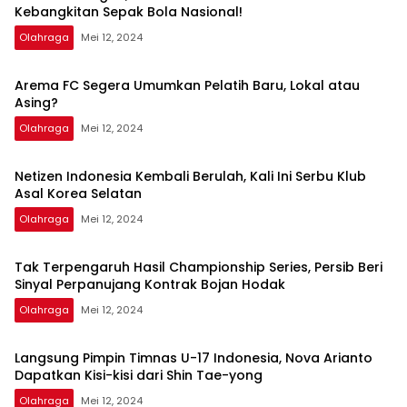
Kebangkitan Sepak Bola Nasional!
Olahraga
Mei 12, 2024
Arema FC Segera Umumkan Pelatih Baru, Lokal atau
Asing?
Olahraga
Mei 12, 2024
Netizen Indonesia Kembali Berulah, Kali Ini Serbu Klub
Asal Korea Selatan
Olahraga
Mei 12, 2024
Tak Terpengaruh Hasil Championship Series, Persib Beri
Sinyal Perpanujang Kontrak Bojan Hodak
Olahraga
Mei 12, 2024
Langsung Pimpin Timnas U-17 Indonesia, Nova Arianto
Dapatkan Kisi-kisi dari Shin Tae-yong
Olahraga
Mei 12, 2024