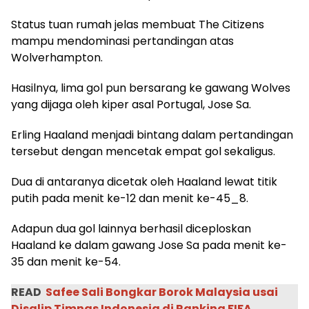
Status tuan rumah jelas membuat The Citizens
mampu mendominasi pertandingan atas
Wolverhampton.
Hasilnya, lima gol pun bersarang ke gawang Wolves
yang dijaga oleh kiper asal Portugal, Jose Sa.
Erling Haaland menjadi bintang dalam pertandingan
tersebut dengan mencetak empat gol sekaligus.
Dua di antaranya dicetak oleh Haaland lewat titik
putih pada menit ke-12 dan menit ke-45_8.
Adapun dua gol lainnya berhasil diceploskan
Haaland ke dalam gawang Jose Sa pada menit ke-
35 dan menit ke-54.
READ
Safee Sali Bongkar Borok Malaysia usai
Disalip Timnas Indonesia di Ranking FIFA