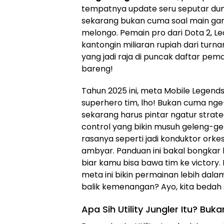
tempatnya update seru seputar dunia
sekarang bukan cuma soal main game
melongo. Pemain pro dari Dota 2, L
kantongin miliaran rupiah dari turn
yang jadi raja di puncak daftar pemai
bareng!
Tahun 2025 ini, meta Mobile Legends:
superhero tim, lho! Bukan cuma nge-
sekarang harus pintar ngatur strate
control yang bikin musuh geleng-gele
rasanya seperti jadi konduktor orkes
ambyar. Panduan ini bakal bongkar h
biar kamu bisa bawa tim ke victory
meta ini bikin permainan lebih dalam
balik kemenangan? Ayo, kita bedah 
Apa Sih Utility Jungler Itu? B