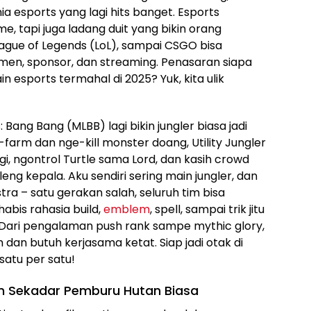
 esports yang lagi hits banget. Esports
, tapi juga ladang duit yang bikin orang
eague of Legends (LoL), sampai CSGO bisa
amen, sponsor, dan streaming. Penasaran siapa
n esports termahal di 2025? Yuk, kita ulik
 Bang Bang (MLBB) lagi bikin jungler biasa jadi
farm dan nge-kill monster doang, Utility Jungler
gi, ngontrol Turtle sama Lord, dan kasih crowd
ng kepala. Aku sendiri sering main jungler, dan
tra – satu gerakan salah, seluruh tim bisa
abis rahasia build,
emblem
, spell, sampai trik jitu
. Dari pengalaman push rank sampe mythic glory,
 dan butuh kerjasama ketat. Siap jadi otak di
satu per satu!
ukan Sekadar Pemburu Hutan Biasa