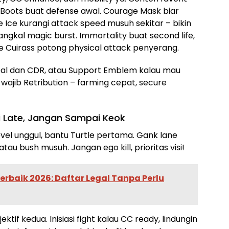
 Boots buat defense awal. Courage Mask biar
 Ice kurangi attack speed musuh sekitar – bikin
tangkal magic burst. Immortality buat second life,
que Cuirass potong physical attack penyerang.
l dan CDR, atau Support Emblem kalau mau
l wajib Retribution – farming cepat, secure
ai Late, Jangan Sampai Keok
level unggul, bantu Turtle pertama. Gank lane
 atau bush musuh. Jangan ego kill, prioritas visi!
rbaik 2026: Daftar Legal Tanpa Perlu
ektif kedua. Inisiasi fight kalau CC ready, lindungin