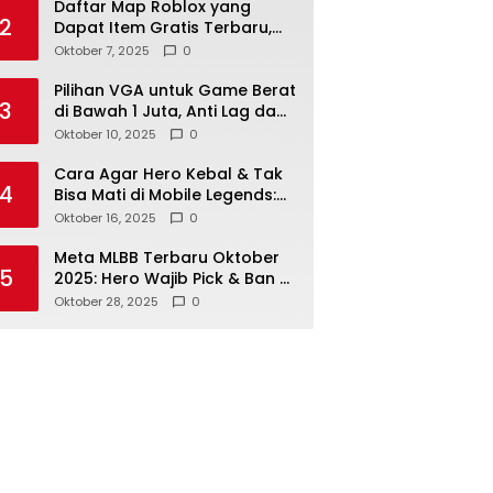
Daftar Map Roblox yang
2
Dapat Item Gratis Terbaru,
Wajib Coba Sekarang
Oktober 7, 2025
0
Pilihan VGA untuk Game Berat
3
di Bawah 1 Juta, Anti Lag dan
Patah!
Oktober 10, 2025
0
Cara Agar Hero Kebal & Tak
4
Bisa Mati di Mobile Legends:
Auto MVP!
Oktober 16, 2025
0
Meta MLBB Terbaru Oktober
5
2025: Hero Wajib Pick & Ban di
Rank
Oktober 28, 2025
0