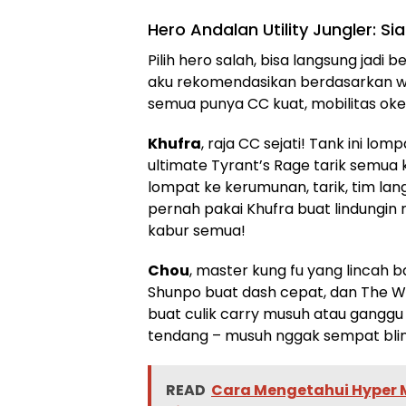
Hero Andalan Utility Jungler: S
Pilih hero salah, bisa langsung jadi 
aku rekomendasikan berdasarkan wi
semua punya CC kuat, mobilitas oke, d
Khufra
, raja CC sejati! Tank ini lo
ultimate Tyrant’s Rage tarik semua k
lompat ke kerumunan, tarik, tim lan
pernah pakai Khufra buat lindungin 
kabur semua!
Chou
, master kung fu yang lincah 
Shunpo buat dash cepat, dan The W
buat culik carry musuh atau ganggu 
tendang – musuh nggak sempat blin
READ
Cara Mengetahui Hyper M