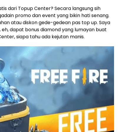
atis dari Topup Center? Secara langsung sih
gadain promo dan event yang bikin hati senang.
han atau diskon gede-gedean pas top up. Saya
, eh, dapat bonus diamond yang lumayan buat
p Center, siapa tahu ada kejutan manis.