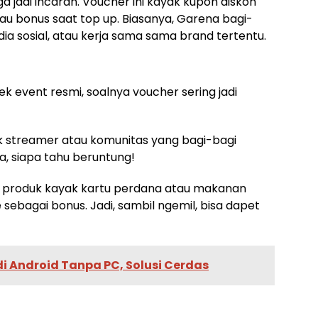
ga jadi incaran. Voucher ini kayak kupon diskon
au bonus saat top up. Biasanya, Garena bagi-
ia sosial, atau kerja sama sama brand tertentu.
cek event resmi, soalnya voucher sering jadi
k streamer atau komunitas yang bagi-bagi
ja, siapa tahu beruntung!
, produk kayak kartu perdana atau makanan
 sebagai bonus. Jadi, sambil ngemil, bisa dapet
 Android Tanpa PC, Solusi Cerdas