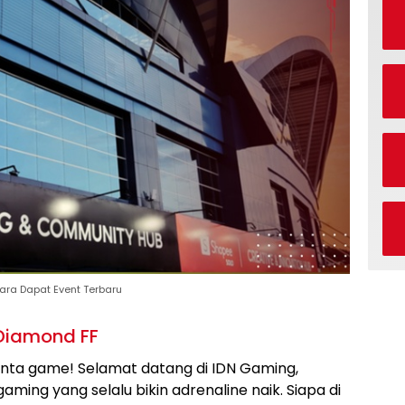
ara Dapat Event Terbaru
 Diamond FF
inta game! Selamat datang di IDN Gaming,
ming yang selalu bikin adrenaline naik. Siapa di