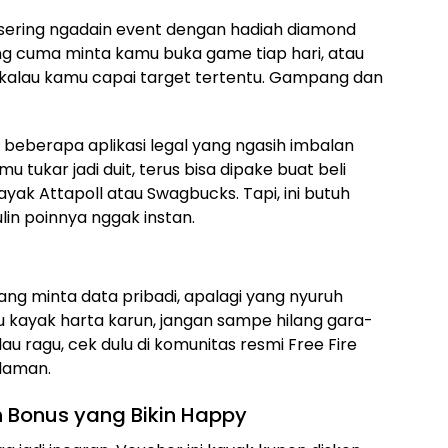
 sering ngadain event dengan hadiah diamond
yang cuma minta kamu buka game tiap hari, atau
 kalau kamu capai target tertentu. Gampang dan
a beberapa aplikasi legal yang ngasih imbalan
 tukar jadi duit, terus bisa dipake buat beli
ayak Attapoll atau Swagbucks. Tapi, ini butuh
in poinnya nggak instan.
i yang minta data pribadi, apalagi yang nyuruh
itu kayak harta karun, jangan sampe hilang gara-
au ragu, cek dulu di komunitas resmi Free Fire
laman.
an Bonus yang Bikin Happy