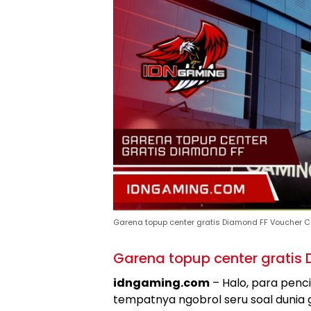
Garena topup center gratis Diamond FF Voucher C
Garena topup center gratis
idngaming.com
– Halo, para penc
tempatnya ngobrol seru soal dunia ga