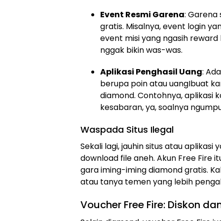
Event Resmi Garena
: Garena
gratis. Misalnya, event login 
event misi yang ngasih reward
nggak bikin was-was.
Aplikasi Penghasil Uang
: Ad
berupa poin atau uangIbuat kamu
diamond. Contohnya, aplikasi k
kesabaran, ya, soalnya ngumpul
Waspada Situs Ilegal
Sekali lagi, jauhin situs atau aplikas
download file aneh. Akun Free Fire 
gara iming-iming diamond gratis. Kal
atau tanya temen yang lebih penga
Voucher Free Fire: Diskon d