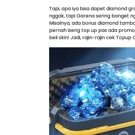
Tapi, apa iya bisa dapet diamond gr
nggak, tapi Garena sering banget n
Misalnya, ada bonus diamond tamba
pernah iseng top up pas ada promo
beli skin! Jadi, rajin-rajin cek Topu