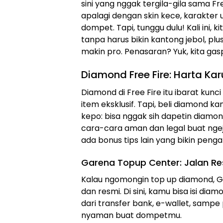
sini yang nggak tergila-gila sama Fr
apalagi dengan skin kece, karakter 
dompet. Tapi, tunggu dulu! Kali ini,
tanpa harus bikin kantong jebol, pl
makin pro. Penasaran? Yuk, kita gas
Diamond Free Fire: Harta Kar
Diamond di Free Fire itu ibarat kunci
item eksklusif. Tapi, beli diamond
kepo: bisa nggak sih dapetin diamond 
cara-cara aman dan legal buat ngej
ada bonus tips lain yang bikin pen
Garena Topup Center: Jalan Re
Kalau ngomongin top up diamond, 
dan resmi. Di sini, kamu bisa isi 
dari transfer bank, e-wallet, sampe 
nyaman buat dompetmu.