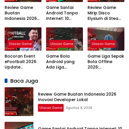
Review Game
Game Santai
Review Game
Buatan
Android Tanpa
Mirip Disco
Indonesia 2026
Internet: 10
Elysium di Steam:
Inovasi
Rekomendasi
7 Rekomendasi
Developer Lokal
Teratas Tahun
RPG Naratif
2026
Terbaik 2026
Ulasan Game
Ulasan Game
Ulasan Game
Bocoran Event
Game Bola
Game Liga Sepak
eFootball 2026:
Android yang
Bola Offline
Update
Ada Liga
2026:
Campaign
Indonesia: 7
Rekomendasi
Terlengkap dan
Pilihan Terbaik
Terbaik Grafik
Baca Juga
Jadwal
Realistis
Review Game Buatan Indonesia 2026
Inovasi Developer Lokal
Ulasan Game
Agustus 8, 2026
Game Santai Android Tanpa Internet: 10