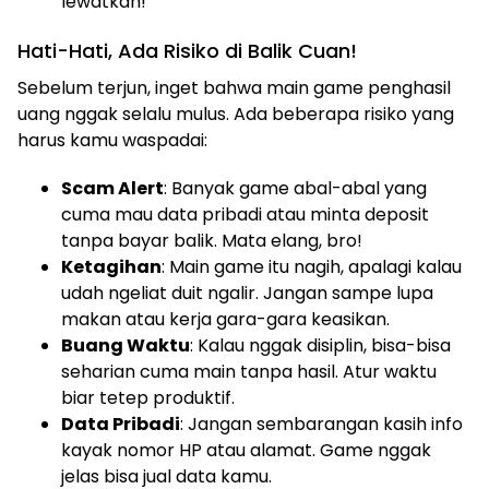
lewatkan!
Hati-Hati, Ada Risiko di Balik Cuan!
Sebelum terjun, inget bahwa main game penghasil
uang nggak selalu mulus. Ada beberapa risiko yang
harus kamu waspadai:
Scam Alert
: Banyak game abal-abal yang
cuma mau data pribadi atau minta deposit
tanpa bayar balik. Mata elang, bro!
Ketagihan
: Main game itu nagih, apalagi kalau
udah ngeliat duit ngalir. Jangan sampe lupa
makan atau kerja gara-gara keasikan.
Buang Waktu
: Kalau nggak disiplin, bisa-bisa
seharian cuma main tanpa hasil. Atur waktu
biar tetep produktif.
Data Pribadi
: Jangan sembarangan kasih info
kayak nomor HP atau alamat. Game nggak
jelas bisa jual data kamu.