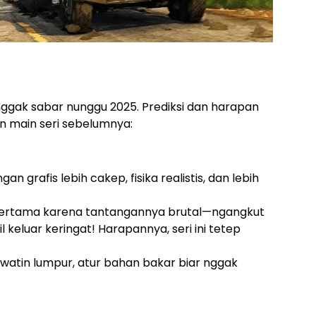
 nggak sabar nunggu 2025. Prediksi dan harapan
 main seri sebelumnya:
an grafis lebih cakep, fisika realistis, dan lebih
i pertama karena tantangannya brutal—ngangkut
 keluar keringat! Harapannya, seri ini tetep
ewatin lumpur, atur bahan bakar biar nggak