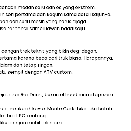
dengan medan salju dan es yang ekstrem.
in seri pertama dan kagum sama detail saljunya.
ban dan suhu mesin yang harus dijaga.
base terpencil sambil lawan badai salju.
, dengan trek teknis yang bikin deg-degan.
 pertama karena beda dari truk biasa. Harapannya,
 dalam dan tetap ringan.
rbatu sempit dengan ATV custom.
Kejuaraan Reli Dunia, bukan offroad murni tapi seru
is dan trek ikonik kayak Monte Carlo bikin aku betah.
ke buat PC kentang.
rliku dengan mobil reli resmi.