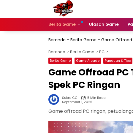
Langsung
ke
konten
Berita Game
Ulasan Game
Pa
Beranda
-
Berita Game
-
Game Offroad 
Beranda
Berita Game
PC
Berita Game
Game Arcade
Panduan & Tips
Game Offroad PC 
Spek PC Ringan
Sukro GG
5 Min Baca
September 1, 2025
Game offroad PC ringan, petualang