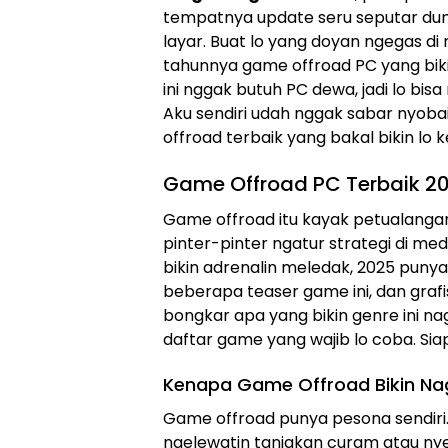
tempatnya update seru seputar dunia
layar. Buat lo yang doyan ngegas di 
tahunnya game offroad PC yang biki
ini nggak butuh PC dewa, jadi lo bisa
Aku sendiri udah nggak sabar nyobain
offroad terbaik yang bakal bikin lo 
Game Offroad PC Terbaik 2
Game offroad itu kayak petualangan
pinter-pinter ngatur strategi di med
bikin adrenalin meledak, 2025 punya
beberapa teaser game ini, dan grafi
bongkar apa yang bikin genre ini na
daftar game yang wajib lo coba. Sia
Kenapa Game Offroad Bikin Na
Game offroad punya pesona sendiri
ngelewatin tanjakan curam atau ny