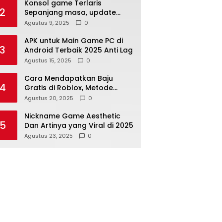
Konsol game Terlaris
2
Sepanjang masa, update
terbaru 2025
Agustus 9, 2025
0
APK untuk Main Game PC di
3
Android Terbaik 2025 Anti Lag
Agustus 15, 2025
0
Cara Mendapatkan Baju
4
Gratis di Roblox, Metode
Terbaru 2025
Agustus 20, 2025
0
Nickname Game Aesthetic
5
Dan Artinya yang Viral di 2025
Agustus 23, 2025
0