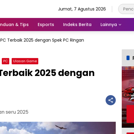
Jumat, 7 Agustus 2026
nduan & Tips
Esports
Indeks Berita
Lainnya
PC Terbaik 2025 dengan Spek PC Ringan
PC
Ulasan Game
Terbaik 2025 dengan
an seru 2025