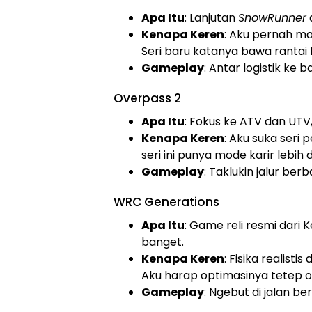
Apa Itu
: Lanjutan
SnowRunner
Kenapa Keren
: Aku pernah ma
Seri baru katanya bawa rantai 
Gameplay
: Antar logistik ke 
Overpass 2
Apa Itu
: Fokus ke ATV dan UTV
Kenapa Keren
: Aku suka seri
seri ini punya mode karir lebih
Gameplay
: Taklukin jalur be
WRC Generations
Apa Itu
: Game reli resmi dari 
banget.
Kenapa Keren
: Fisika realist
Aku harap optimasinya tetep o
Gameplay
: Ngebut di jalan be