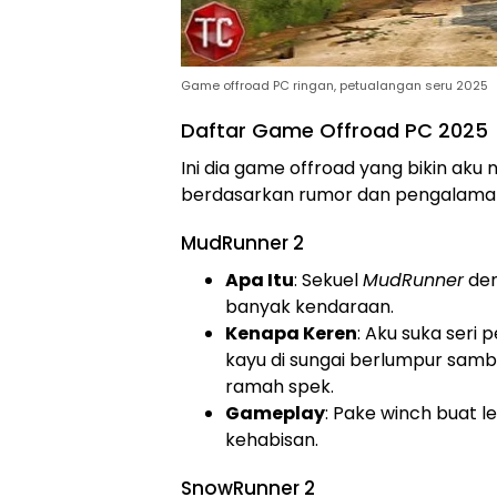
Game offroad PC ringan, petualangan seru 2025
Daftar Game Offroad PC 2025
Ini dia game offroad yang bikin aku
berdasarkan rumor dan pengalaman
MudRunner 2
Apa Itu
: Sekuel
MudRunner
deng
banyak kendaraan.
Kenapa Keren
: Aku suka ser
kayu di sungai berlumpur sambil
ramah spek.
Gameplay
: Pake winch buat l
kehabisan.
SnowRunner 2