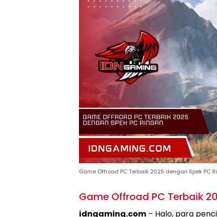
Game Offroad PC Terbaik 2025 dengan Spek PC R
Game Offroad PC Terbaik 2
idngaming.com
– Halo, para penc