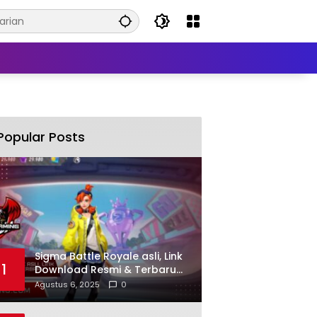
Popular Posts
Sigma Battle Royale asli, Link
1
Download Resmi & Terbaru
2025
Agustus 6, 2025
0