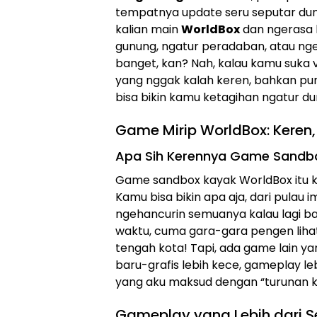
tempatnya update seru seputar dunia
kalian main
WorldBox
dan ngerasa k
gunung, ngatur peradaban, atau ng
banget, kan? Nah, kalau kamu suka 
yang nggak kalah keren, bahkan puny
bisa bikin kamu ketagihan ngatur duni
Game Mirip WorldBox: Keren,
Apa Sih Kerennya Game Sandb
Game sandbox kayak WorldBox itu kay
Kamu bisa bikin apa aja, dari pula
ngehancurin semuanya kalau lagi b
waktu, cuma gara-gara pengen lihat 
tengah kota! Tapi, ada game lain 
baru-grafis lebih kece, gameplay lebi
yang aku maksud dengan “turunan kr
Gameplay yang Lebih dari S