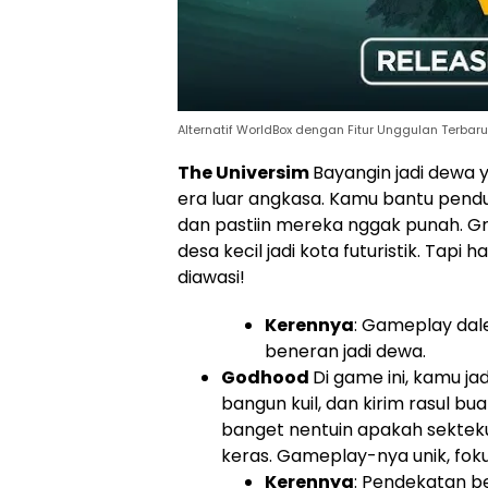
Alternatif WorldBox dengan Fitur Unggulan Terbaru
The Universim
Bayangin jadi dewa
era luar angkasa. Kamu bantu pendud
dan pastiin mereka nggak punah. Gr
desa kecil jadi kota futuristik. Tapi
diawasi!
Kerennya
: Gameplay dal
beneran jadi dewa.
Godhood
Di game ini, kamu ja
bangun kuil, dan kirim rasul b
banget nentuin apakah sekteku
keras. Gameplay-nya unik, foku
Kerennya
: Pendekatan bed