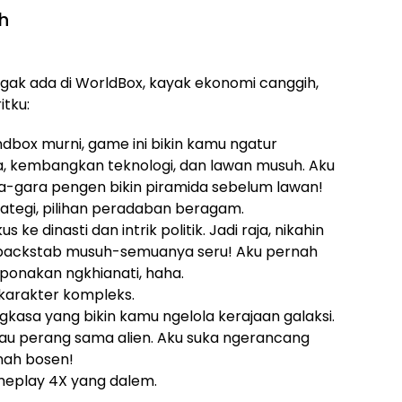
ih
gak ada di WorldBox, kayak ekonomi canggih,
itku:
dbox murni, game ini bikin kamu ngatur
ra, kembangkan teknologi, dan lawan musuh. Aku
-gara pengen bikin piramida sebelum lawan!
rategi, pilihan peradaban beragam.
s ke dinasti dan intrik politik. Jadi raja, nikahin
u backstab musuh-semuanya seru! Aku pernah
ponakan ngkhianati, haha.
, karakter kompleks.
gkasa yang bikin kamu ngelola kerajaan galaksi.
, atau perang sama alien. Aku suka ngerancang
nah bosen!
ameplay 4X yang dalem.