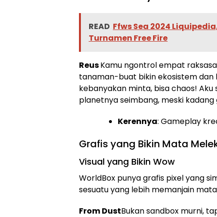
READ
Ffws Sea 2024 Liquipedi
Turnamen Free Fire
Reus
Kamu ngontrol empat raksasa 
tanaman-buat bikin ekosistem dan 
kebanyakan minta, bisa chaos! Aku 
planetnya seimbang, meski kadang g
Kerennya
: Gameplay kre
Grafis yang Bikin Mata Mele
Visual yang Bikin Wow
WorldBox punya grafis pixel yang si
sesuatu yang lebih memanjain mata
From Dust
Bukan sandbox murni, tap