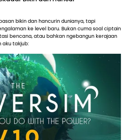
san bikin dan hancurin dunianya, tapi
ngalaman ke level baru. Bukan cuma soal ciptain
 atasi bencana, atau bahkan ngebangun kerajaan
n aku takjub: