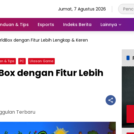
Jumat, 7 Agustus 2026
nduan & Tips
Esports
Indeks Berita
Lainnya
ldBox dengan Fitur Lebih Lengkap & Keren
n & Tips
PC
Ulasan Game
ox dengan Fitur Lebih
nggulan Terbaru