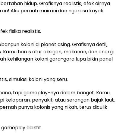
ertahan hidup. Grafisnya realistis, efek airnya
neran! Aku pernah main ini dan ngerasa kayak
fek fisika realistis.
angun koloni di planet asing. Grafisnya detil,
s. Kamu harus atur oksigen, makanan, dan energi
ah kehilangan koloni gara-gara lupa bikin panel
stis, simulasi koloni yang seru.
hana, tapi gameplay-nya dalem banget. Kamu
i kelaparan, penyakit, atau serangan bajak laut.
ernah punya kolonis yang nikah, terus diculik
, gameplay adiktif.