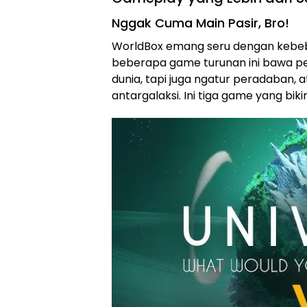
Nggak Cuma Main Pasir, Bro!
WorldBox emang seru dengan kebeba
beberapa game turunan ini bawa pe
dunia, tapi juga ngatur peradaban,
antargalaksi. Ini tiga game yang biki