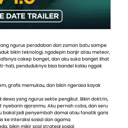
 yang ngurus peradaban dari zaman batu sampe
uk bikin teknologi, ngadepin banjir atau meteor,
afisnya cakep banget, dan aku suka banget lihat
 hati-hati, penduduknya bisa bandel kalau nggak
em, grafis memukau, dan bikin ngerasa kayak
di dewa yang ngurus sekte pengikut. Bikin doktrin,
uat nyebarin ajaranmu. Aku pernah coba, dan seru
 bakal jadi penyembah damai atau fanatik garis
s ke interaksi sosial dan agama.
a, bikin mikir soal strategi sosial.