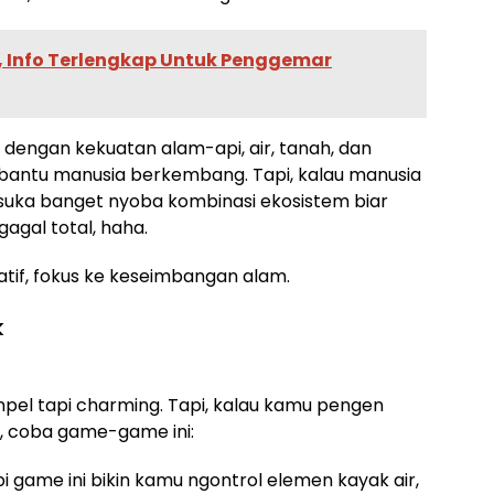
a, Info Terlengkap Untuk Penggemar
dengan kekuatan alam-api, air, tanah, dan
bantu manusia berkembang. Tapi, kalau manusia
suka banget nyoba kombinasi ekosistem biar
agal total, haha.
atif, fokus ke keseimbangan alam.
k
mpel tapi charming. Tapi, kalau kamu pengen
, coba game-game ini:
i game ini bikin kamu ngontrol elemen kayak air,