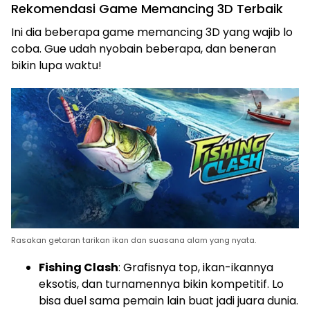
Rekomendasi Game Memancing 3D Terbaik
Ini dia beberapa game memancing 3D yang wajib lo
coba. Gue udah nyobain beberapa, dan beneran
bikin lupa waktu!
Rasakan getaran tarikan ikan dan suasana alam yang nyata.
Fishing Clash
: Grafisnya top, ikan-ikannya
eksotis, dan turnamennya bikin kompetitif. Lo
bisa duel sama pemain lain buat jadi juara dunia.