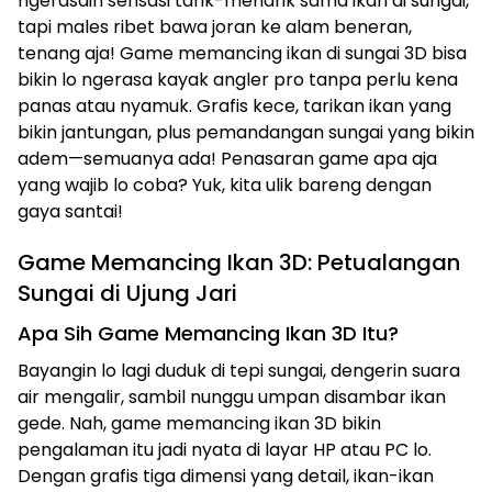
ngerasain sensasi tarik-menarik sama ikan di sungai,
tapi males ribet bawa joran ke alam beneran,
tenang aja! Game memancing ikan di sungai 3D bisa
bikin lo ngerasa kayak angler pro tanpa perlu kena
panas atau nyamuk. Grafis kece, tarikan ikan yang
bikin jantungan, plus pemandangan sungai yang bikin
adem—semuanya ada! Penasaran game apa aja
yang wajib lo coba? Yuk, kita ulik bareng dengan
gaya santai!
Game Memancing Ikan 3D: Petualangan
Sungai di Ujung Jari
Apa Sih Game Memancing Ikan 3D Itu?
Bayangin lo lagi duduk di tepi sungai, dengerin suara
air mengalir, sambil nunggu umpan disambar ikan
gede. Nah, game memancing ikan 3D bikin
pengalaman itu jadi nyata di layar HP atau PC lo.
Dengan grafis tiga dimensi yang detail, ikan-ikan