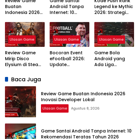
Review Game
Game Santai
Kode Push Rank
Buatan
Android Tanpa
Legend ke Mythic
Indonesia 2026
Internet: 10
2026: Strategi
Inovasi
Rekomendasi
Meta dan
Developer Lokal
Teratas Tahun
Rahasia
2026
Winstreak
Terbaru
Ulasan Game
Ulasan Game
Ulasan Game
Review Game
Bocoran Event
Game Bola
Mirip Disco
eFootball 2026:
Android yang
Elysium di Steam:
Update
Ada Liga
7 Rekomendasi
Campaign
Indonesia: 7
RPG Naratif
Terlengkap dan
Pilihan Terbaik
Baca Juga
Terbaik 2026
Jadwal
Review Game Buatan Indonesia 2026
Inovasi Developer Lokal
Ulasan Game
Agustus 8, 2026
Game Santai Android Tanpa Internet: 10
Rekomendasi Teratas Tahun 2026