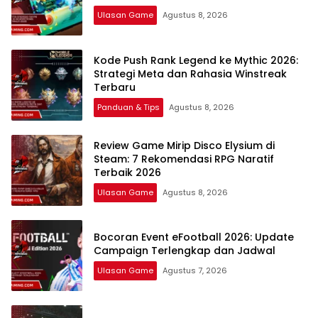
Ulasan Game
Agustus 8, 2026
Kode Push Rank Legend ke Mythic 2026:
Strategi Meta dan Rahasia Winstreak
Terbaru
Panduan & Tips
Agustus 8, 2026
Review Game Mirip Disco Elysium di
Steam: 7 Rekomendasi RPG Naratif
Terbaik 2026
Ulasan Game
Agustus 8, 2026
Bocoran Event eFootball 2026: Update
Campaign Terlengkap dan Jadwal
Ulasan Game
Agustus 7, 2026