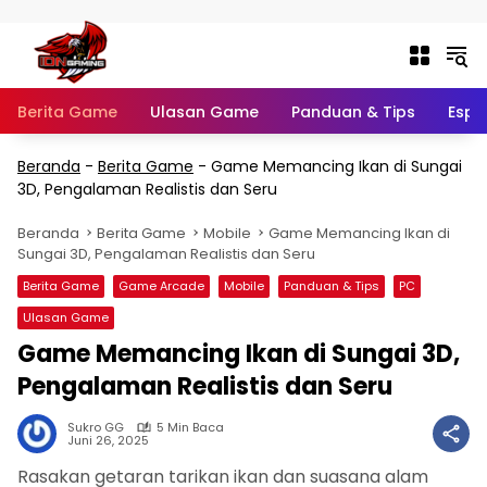
Langsung ke konten
Berita Game
Ulasan Game
Panduan & Tips
Espo
Beranda
-
Berita Game
-
Game Memancing Ikan di Sungai
3D, Pengalaman Realistis dan Seru
Beranda
Berita Game
Mobile
Game Memancing Ikan di
Sungai 3D, Pengalaman Realistis dan Seru
Berita Game
Game Arcade
Mobile
Panduan & Tips
PC
Ulasan Game
Game Memancing Ikan di Sungai 3D,
Pengalaman Realistis dan Seru
Sukro GG
5 Min Baca
Juni 26, 2025
Rasakan getaran tarikan ikan dan suasana alam