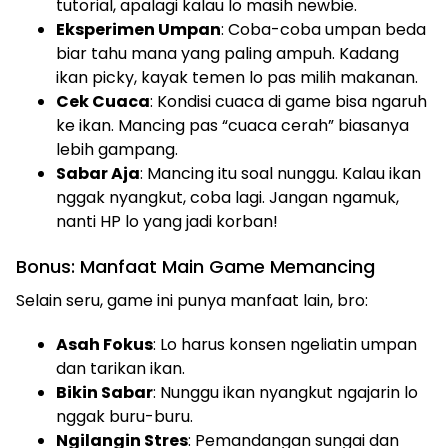
tutorial, apalagi kalau lo masih newbie.
Eksperimen Umpan
: Coba-coba umpan beda
biar tahu mana yang paling ampuh. Kadang
ikan picky, kayak temen lo pas milih makanan.
Cek Cuaca
: Kondisi cuaca di game bisa ngaruh
ke ikan. Mancing pas “cuaca cerah” biasanya
lebih gampang.
Sabar Aja
: Mancing itu soal nunggu. Kalau ikan
nggak nyangkut, coba lagi. Jangan ngamuk,
nanti HP lo yang jadi korban!
Bonus: Manfaat Main Game Memancing
Selain seru, game ini punya manfaat lain, bro:
Asah Fokus
: Lo harus konsen ngeliatin umpan
dan tarikan ikan.
Bikin Sabar
: Nunggu ikan nyangkut ngajarin lo
nggak buru-buru.
Ngilangin Stres
: Pemandangan sungai dan