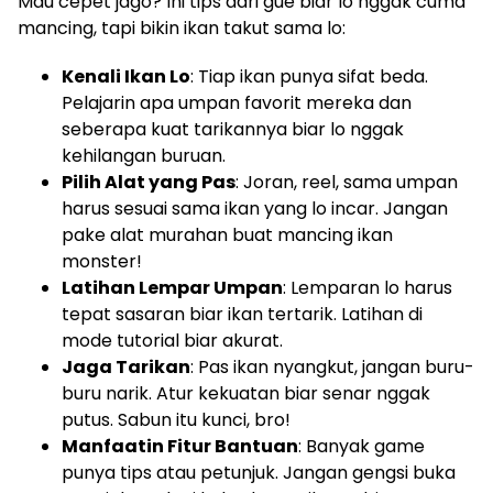
Mau cepet jago? Ini tips dari gue biar lo nggak cuma
mancing, tapi bikin ikan takut sama lo:
Kenali Ikan Lo
: Tiap ikan punya sifat beda.
Pelajarin apa umpan favorit mereka dan
seberapa kuat tarikannya biar lo nggak
kehilangan buruan.
Pilih Alat yang Pas
: Joran, reel, sama umpan
harus sesuai sama ikan yang lo incar. Jangan
pake alat murahan buat mancing ikan
monster!
Latihan Lempar Umpan
: Lemparan lo harus
tepat sasaran biar ikan tertarik. Latihan di
mode tutorial biar akurat.
Jaga Tarikan
: Pas ikan nyangkut, jangan buru-
buru narik. Atur kekuatan biar senar nggak
putus. Sabun itu kunci, bro!
Manfaatin Fitur Bantuan
: Banyak game
punya tips atau petunjuk. Jangan gengsi buka