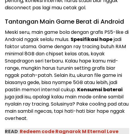
penting, koneksi internet harus stabil biar nggak
disconnect pas lagi mau cetak gol.
Tantangan Main Game Berat di Android
Meski seru, main game bola dengan grafis PS5-like di
Android nggak selalu mulus.
Spesifikasi hape
jadi
faktor utama. Game dengan ray tracing butuh RAM
minimal 8GB dan chipset kelas atas, kayak
Snapdragon seri terbaru. Kalau hape kamu mid-
range, mungkin harus turunin setting grafis biar
nggak patah-patah. Selain itu, ukuran file game ini
biasanya gede, bisa nyampe 5GB atau lebih, jadi
pastiin memori internal cukup.
Konsumsi baterai
juga jadi isu, apalagi kalau main mode online sambil
nyalain ray tracing. Solusinya? Pake cooling pad atau
main sambil ngecas, tapi hati-hati biar hape nggak
overheat.
READ
Redeem code Ragnarok M Eternal Love