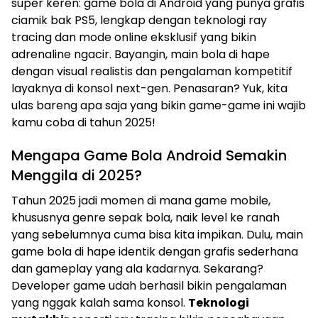
super keren: game bola di Android yang punya grafis
ciamik bak PS5, lengkap dengan teknologi ray
tracing dan mode online eksklusif yang bikin
adrenaline ngacir. Bayangin, main bola di hape
dengan visual realistis dan pengalaman kompetitif
layaknya di konsol next-gen. Penasaran? Yuk, kita
ulas bareng apa saja yang bikin game-game ini wajib
kamu coba di tahun 2025!
Mengapa Game Bola Android Semakin
Menggila di 2025?
Tahun 2025 jadi momen di mana game mobile,
khususnya genre sepak bola, naik level ke ranah
yang sebelumnya cuma bisa kita impikan. Dulu, main
game bola di hape identik dengan grafis sederhana
dan gameplay yang ala kadarnya. Sekarang?
Developer game udah berhasil bikin pengalaman
yang nggak kalah sama konsol.
Teknologi