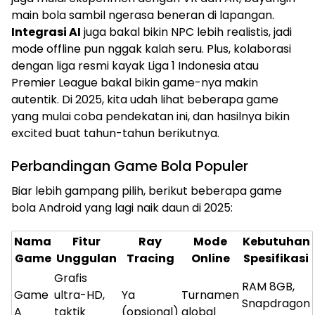
main bola sambil ngerasa beneran di lapangan.
Integrasi AI
juga bakal bikin NPC lebih realistis, jadi
mode offline pun nggak kalah seru. Plus, kolaborasi
dengan liga resmi kayak Liga 1 Indonesia atau
Premier League bakal bikin game-nya makin
autentik. Di 2025, kita udah lihat beberapa game
yang mulai coba pendekatan ini, dan hasilnya bikin
excited buat tahun-tahun berikutnya.
Perbandingan Game Bola Populer
Biar lebih gampang pilih, berikut beberapa game
bola Android yang lagi naik daun di 2025:
Nama
Fitur
Ray
Mode
Kebutuhan
Game
Unggulan
Tracing
Online
Spesifikasi
Grafis
RAM 8GB,
Game
ultra-HD,
Ya
Turnamen
Snapdragon
A
taktik
(opsional)
global