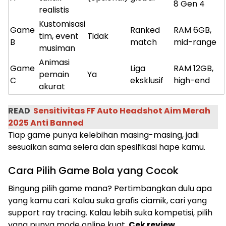
8 Gen 4
realistis
Kustomisasi
Game
Ranked
RAM 6GB,
tim, event
Tidak
B
match
mid-range
musiman
Animasi
Game
Liga
RAM 12GB,
pemain
Ya
C
eksklusif
high-end
akurat
READ
Sensitivitas FF Auto Headshot Aim Merah
2025 Anti Banned
Tiap game punya kelebihan masing-masing, jadi
sesuaikan sama selera dan spesifikasi hape kamu.
Cara Pilih Game Bola yang Cocok
Bingung pilih game mana? Pertimbangkan dulu apa
yang kamu cari. Kalau suka grafis ciamik, cari yang
support ray tracing. Kalau lebih suka kompetisi, pilih
yang punya mode online kuat.
Cek review