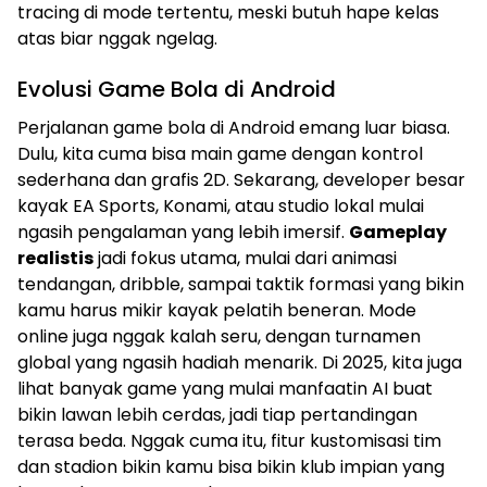
tracing di mode tertentu, meski butuh hape kelas
atas biar nggak ngelag.
Evolusi Game Bola di Android
Perjalanan game bola di Android emang luar biasa.
Dulu, kita cuma bisa main game dengan kontrol
sederhana dan grafis 2D. Sekarang, developer besar
kayak EA Sports, Konami, atau studio lokal mulai
ngasih pengalaman yang lebih imersif.
Gameplay
realistis
jadi fokus utama, mulai dari animasi
tendangan, dribble, sampai taktik formasi yang bikin
kamu harus mikir kayak pelatih beneran. Mode
online juga nggak kalah seru, dengan turnamen
global yang ngasih hadiah menarik. Di 2025, kita juga
lihat banyak game yang mulai manfaatin AI buat
bikin lawan lebih cerdas, jadi tiap pertandingan
terasa beda. Nggak cuma itu, fitur kustomisasi tim
dan stadion bikin kamu bisa bikin klub impian yang