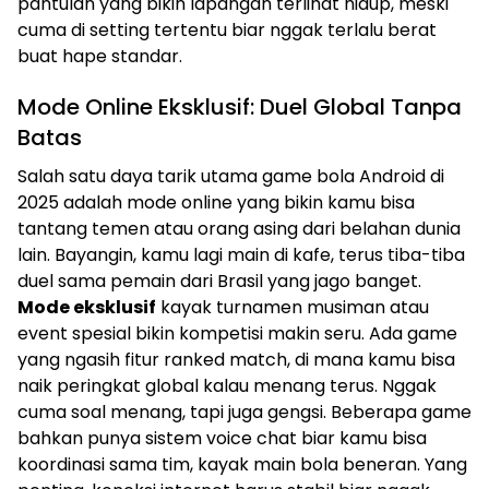
pantulan yang bikin lapangan terlihat hidup, meski
cuma di setting tertentu biar nggak terlalu berat
buat hape standar.
Mode Online Eksklusif: Duel Global Tanpa
Batas
Salah satu daya tarik utama game bola Android di
2025 adalah mode online yang bikin kamu bisa
tantang temen atau orang asing dari belahan dunia
lain. Bayangin, kamu lagi main di kafe, terus tiba-tiba
duel sama pemain dari Brasil yang jago banget.
Mode eksklusif
kayak turnamen musiman atau
event spesial bikin kompetisi makin seru. Ada game
yang ngasih fitur ranked match, di mana kamu bisa
naik peringkat global kalau menang terus. Nggak
cuma soal menang, tapi juga gengsi. Beberapa game
bahkan punya sistem voice chat biar kamu bisa
koordinasi sama tim, kayak main bola beneran. Yang