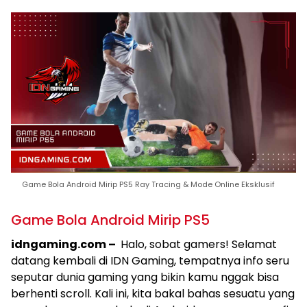
Game Bola Android Mirip PS5 Ray Tracing & Mode Online Eksklusif
Game Bola Android Mirip PS5
idngaming.com –
Halo, sobat gamers! Selamat
datang kembali di IDN Gaming, tempatnya info seru
seputar dunia gaming yang bikin kamu nggak bisa
berhenti scroll. Kali ini, kita bakal bahas sesuatu yang