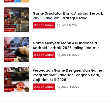
Game Simulator Bisnis Android Terbaik
2026: Panduan Strategi Usaha
Ulasan Game
Agustus 5, 2026
Game Menyetir Mobil Asli Indonesia
Android Terbaik 2026 Paling Realistis
Ulasan Game
Agustus 5, 2026
Perbedaan Game Designer dan Game
Programmer: Panduan Lengkap Karir,
Gaji, dan Skill 2026
Ulasan Game
Agustus 4, 2026