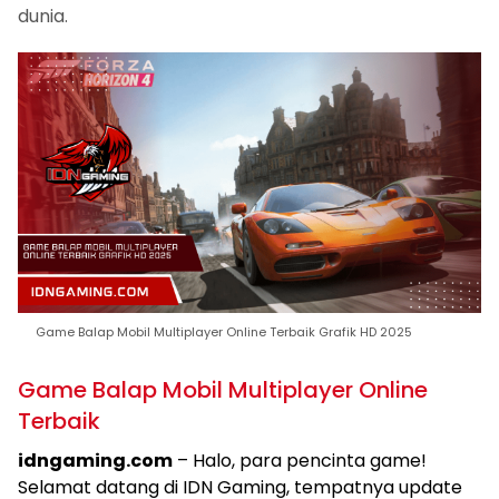
dunia.
Game Balap Mobil Multiplayer Online Terbaik Grafik HD 2025
Game Balap Mobil Multiplayer Online
Terbaik
idngaming.com
– Halo, para pencinta game!
Selamat datang di IDN Gaming, tempatnya update