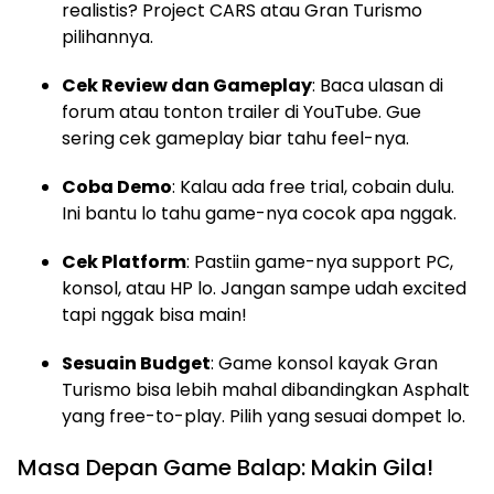
realistis? Project CARS atau Gran Turismo
pilihannya.
Cek Review dan Gameplay
: Baca ulasan di
forum atau tonton trailer di YouTube. Gue
sering cek gameplay biar tahu feel-nya.
Coba Demo
: Kalau ada free trial, cobain dulu.
Ini bantu lo tahu game-nya cocok apa nggak.
Cek Platform
: Pastiin game-nya support PC,
konsol, atau HP lo. Jangan sampe udah excited
tapi nggak bisa main!
Sesuain Budget
: Game konsol kayak Gran
Turismo bisa lebih mahal dibandingkan Asphalt
yang free-to-play. Pilih yang sesuai dompet lo.
Masa Depan Game Balap: Makin Gila!