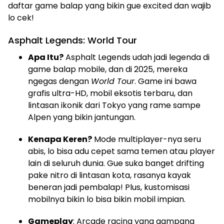
daftar game balap yang bikin gue excited dan wajib
lo cek!
Asphalt Legends: World Tour
Apa Itu?
Asphalt Legends udah jadi legenda di
game balap mobile, dan di 2025, mereka
ngegas dengan
World Tour
. Game ini bawa
grafis ultra-HD, mobil eksotis terbaru, dan
lintasan ikonik dari Tokyo yang rame sampe
Alpen yang bikin jantungan.
Kenapa Keren?
Mode multiplayer-nya seru
abis, lo bisa adu cepet sama temen atau player
lain di seluruh dunia. Gue suka banget drifting
pake nitro di lintasan kota, rasanya kayak
beneran jadi pembalap! Plus, kustomisasi
mobilnya bikin lo bisa bikin mobil impian.
Gameplay
: Arcade racing yang gampang