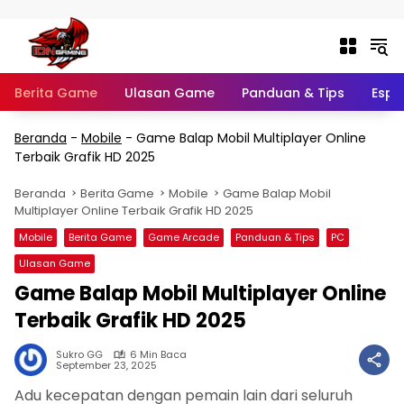
Langsung ke konten
Berita Game
Ulasan Game
Panduan & Tips
Espo
Beranda
-
Mobile
-
Game Balap Mobil Multiplayer Online
Terbaik Grafik HD 2025
Beranda
Berita Game
Mobile
Game Balap Mobil
Multiplayer Online Terbaik Grafik HD 2025
Mobile
Berita Game
Game Arcade
Panduan & Tips
PC
Ulasan Game
Game Balap Mobil Multiplayer Online
Terbaik Grafik HD 2025
Sukro GG
6 Min Baca
September 23, 2025
Adu kecepatan dengan pemain lain dari seluruh