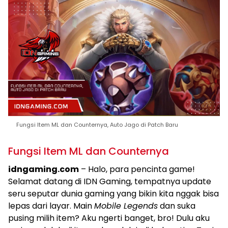
Fungsi Item ML dan Counternya, Auto Jago di Patch Baru
Fungsi Item ML dan Counternya
idngaming.com
– Halo, para pencinta game!
Selamat datang di IDN Gaming, tempatnya update
seru seputar dunia gaming yang bikin kita nggak bisa
lepas dari layar. Main
Mobile Legends
dan suka
pusing milih item? Aku ngerti banget, bro! Dulu aku