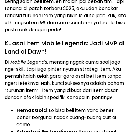
sering salah beli item, eh malah jadi beban tim. Tapi
tenang, di patch terbaru 2025, aku udah bongkar
rahasia turunan item yang bikin lo auto jago. Yuk, kita
ulik fungsi item
ML
dan cara counter-nya biar lo bisa
push rank dengan pede!
Kuasai Item Mobile Legends: Jadi MVP di
Land of Dawn!
Di
Mobile Legends
, menang nggak cuma soal jago
nge-skill, tapi juga pinter nyusun strategi item. Aku
pernah kalah telak gara-gara asal beli item tanpa
ngerti efeknya. Nah, kunci suksesnya adalah paham
“turunan item”—item yang dibuat dari item dasar
dengan efek lebih spesifik. Kenapa ini penting?
Hemat Gold
: Lo bisa beli item yang bener-
bener berguna, nggak buang-buang duit di
game.
Adaptasi Pertandingan
: Item yang tepat