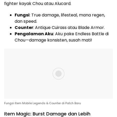
fighter kayak Chou atau Alucard.
Fungsi
: True damage, lifesteal, mana regen,
dan speed.
Counter
: Antique Cuirass atau Blade Armor.
Pengalaman Aku
: Aku pake Endless Battle di
Chou—damage konsisten, susah mati!
Fungsi Item Mobile Legends & Counter di Patch Baru
Item Magic: Burst Damage dan Lebih