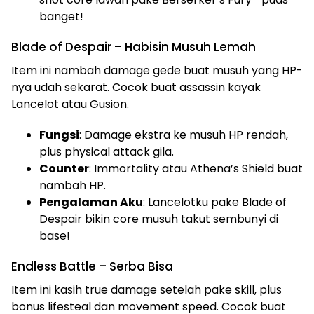
banget!
Blade of Despair – Habisin Musuh Lemah
Item ini nambah damage gede buat musuh yang HP-
nya udah sekarat. Cocok buat assassin kayak
Lancelot atau Gusion.
Fungsi
: Damage ekstra ke musuh HP rendah,
plus physical attack gila.
Counter
: Immortality atau Athena’s Shield buat
nambah HP.
Pengalaman Aku
: Lancelotku pake Blade of
Despair bikin core musuh takut sembunyi di
base!
Endless Battle – Serba Bisa
Item ini kasih true damage setelah pake skill, plus
bonus lifesteal dan movement speed. Cocok buat