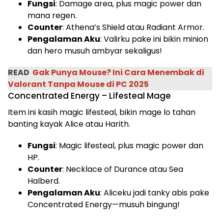
Fungsi
: Damage area, plus magic power dan
mana regen.
Counter
: Athena’s Shield atau Radiant Armor.
Pengalaman Aku
: Valirku pake ini bikin minion
dan hero musuh ambyar sekaligus!
READ
Gak Punya Mouse? Ini Cara Menembak di
Valorant Tanpa Mouse di PC 2025
Concentrated Energy – Lifesteal Mage
Item ini kasih magic lifesteal, bikin mage lo tahan
banting kayak Alice atau Harith.
Fungsi
: Magic lifesteal, plus magic power dan
HP.
Counter
: Necklace of Durance atau Sea
Halberd.
Pengalaman Aku
: Aliceku jadi tanky abis pake
Concentrated Energy—musuh bingung!