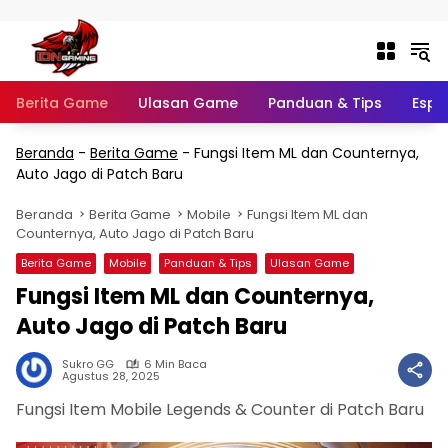
Langsung ke konten
Berita Game
Ulasan Game
Panduan & Tips
Espo
Beranda
-
Berita Game
-
Fungsi Item ML dan Counternya,
Auto Jago di Patch Baru
Beranda
Berita Game
Mobile
Fungsi Item ML dan
Counternya, Auto Jago di Patch Baru
Berita Game
Mobile
Panduan & Tips
Ulasan Game
Fungsi Item ML dan Counternya,
Auto Jago di Patch Baru
Sukro GG
6 Min Baca
Agustus 28, 2025
Fungsi Item Mobile Legends & Counter di Patch Baru