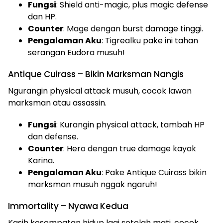
Fungsi
: Shield anti-magic, plus magic defense
dan HP.
Counter
: Mage dengan burst damage tinggi.
Pengalaman Aku
: Tigrealku pake ini tahan
serangan Eudora musuh!
Antique Cuirass – Bikin Marksman Nangis
Ngurangin physical attack musuh, cocok lawan
marksman atau assassin.
Fungsi
: Kurangin physical attack, tambah HP
dan defense.
Counter
: Hero dengan true damage kayak
Karina.
Pengalaman Aku
: Pake Antique Cuirass bikin
marksman musuh nggak ngaruh!
Immortality – Nyawa Kedua
Kasih kesempatan hidup lagi setelah mati, cocok