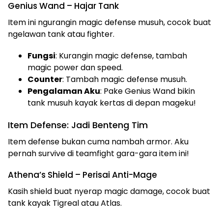
Genius Wand – Hajar Tank
Item ini ngurangin magic defense musuh, cocok buat
ngelawan tank atau fighter.
Fungsi
: Kurangin magic defense, tambah
magic power dan speed.
Counter
: Tambah magic defense musuh.
Pengalaman Aku
: Pake Genius Wand bikin
tank musuh kayak kertas di depan mageku!
Item Defense: Jadi Benteng Tim
Item defense bukan cuma nambah armor. Aku
pernah survive di teamfight gara-gara item ini!
Athena’s Shield – Perisai Anti-Mage
Kasih shield buat nyerap magic damage, cocok buat
tank kayak Tigreal atau Atlas.