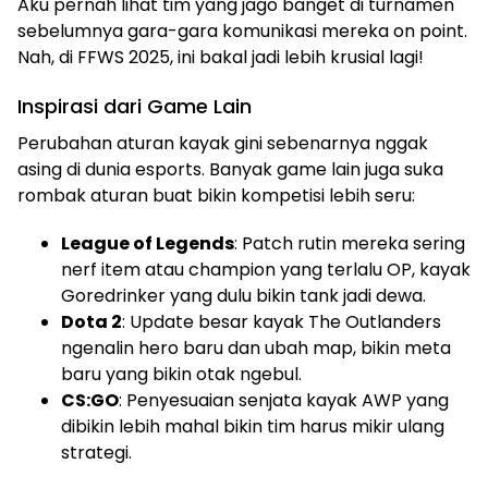
Aku pernah lihat tim yang jago banget di turnamen
sebelumnya gara-gara komunikasi mereka on point.
Nah, di FFWS 2025, ini bakal jadi lebih krusial lagi!
Inspirasi dari Game Lain
Perubahan aturan kayak gini sebenarnya nggak
asing di dunia esports. Banyak game lain juga suka
rombak aturan buat bikin kompetisi lebih seru:
League of Legends
: Patch rutin mereka sering
nerf item atau champion yang terlalu OP, kayak
Goredrinker yang dulu bikin tank jadi dewa.
Dota 2
: Update besar kayak The Outlanders
ngenalin hero baru dan ubah map, bikin meta
baru yang bikin otak ngebul.
CS:GO
: Penyesuaian senjata kayak AWP yang
dibikin lebih mahal bikin tim harus mikir ulang
strategi.