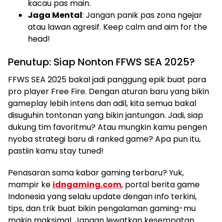
kacau pas main.
Jaga Mental
: Jangan panik pas zona ngejar
atau lawan agresif. Keep calm and aim for the
head!
Penutup: Siap Nonton FFWS SEA 2025?
FFWS SEA 2025 bakal jadi panggung epik buat para
pro player Free Fire. Dengan aturan baru yang bikin
gameplay lebih intens dan adil, kita semua bakal
disuguhin tontonan yang bikin jantungan. Jadi, siap
dukung tim favoritmu? Atau mungkin kamu pengen
nyoba strategi baru di ranked game? Apa pun itu,
pastiin kamu stay tuned!
Penasaran sama kabar gaming terbaru? Yuk,
mampir ke
idngaming.com
, portal berita game
Indonesia yang selalu update dengan info terkini,
tips, dan trik buat bikin pengalaman gaming-mu
makin maksimal. Jangan lewatkan kesempatan