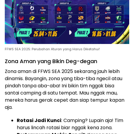
FFWS SEA 2025: Perubahan Aturan yang Harus Diketahui!
Zona Aman yang Bikin Deg-degan
Zona aman di FFWS SEA 2025 sekarang jauh lebih
dinamis. Bayangin, zona yang tiba-tiba ngecil atau
pindah tanpa aba-aba! Ini bikin tim nggak bisa
santai camping di satu tempat. Mau nggak mau,
mereka harus gerak cepet dan siap tempur kapan
aja.
Rotasi Jadi Kunci
: Camping? Lupain aja! Tim
harus lincah rotasi biar nggak kena zona.