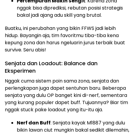
Pertempuran Makin Sengit
: Karena zona
nggak bisa diprediksi, rebutan posisi strategis
bakal jadi ajang adu skill yang brutal.
Buatku, ini perubahan yang bikin FFWS jadi lebih
hidup. Bayangin aja, tim favoritmu tiba-tiba kena
kepung zona dan harus ngeluarin jurus terbaik buat
survive. Seru abis!
Senjata dan Loadout: Balance dan
Eksperimen
Nggak cuma sistem poin sama zona, senjata dan
perlengkapan juga dapet sentuhan baru. Beberapa
senjata yang dulu OP banget kini di-nerf, sementara
yang kurang populer dapet buff. Tujuannya? Biar tim
nggak stuck pake loadout yang itu-itu aja.
Nerf dan Buff
: Senjata kayak M1887 yang dulu
bikin lawan ciut mungkin bakal sedikit dilemahin,