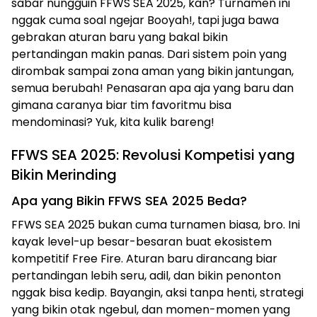
sabar nungguin FFWS SEA 2025, kan? Turnamen ini
nggak cuma soal ngejar Booyah!, tapi juga bawa
gebrakan aturan baru yang bakal bikin
pertandingan makin panas. Dari sistem poin yang
dirombak sampai zona aman yang bikin jantungan,
semua berubah! Penasaran apa aja yang baru dan
gimana caranya biar tim favoritmu bisa
mendominasi? Yuk, kita kulik bareng!
FFWS SEA 2025: Revolusi Kompetisi yang
Bikin Merinding
Apa yang Bikin FFWS SEA 2025 Beda?
FFWS SEA 2025 bukan cuma turnamen biasa, bro. Ini
kayak level-up besar-besaran buat ekosistem
kompetitif Free Fire. Aturan baru dirancang biar
pertandingan lebih seru, adil, dan bikin penonton
nggak bisa kedip. Bayangin, aksi tanpa henti, strategi
yang bikin otak ngebul, dan momen-momen yang