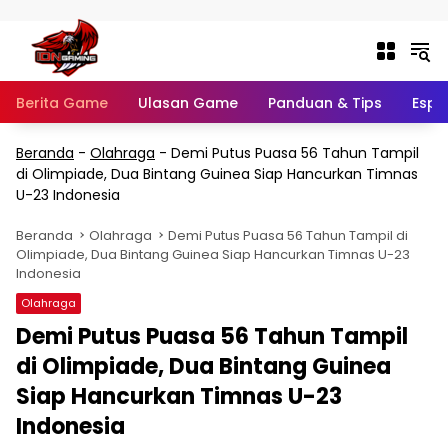
Langsung ke konten
Berita Game
Ulasan Game
Panduan & Tips
Espo
Beranda
-
Olahraga
-
Demi Putus Puasa 56 Tahun Tampil
di Olimpiade, Dua Bintang Guinea Siap Hancurkan Timnas
U-23 Indonesia
Beranda
Olahraga
Demi Putus Puasa 56 Tahun Tampil di
Olimpiade, Dua Bintang Guinea Siap Hancurkan Timnas U-23
Indonesia
Olahraga
Demi Putus Puasa 56 Tahun Tampil
di Olimpiade, Dua Bintang Guinea
Siap Hancurkan Timnas U-23
Indonesia