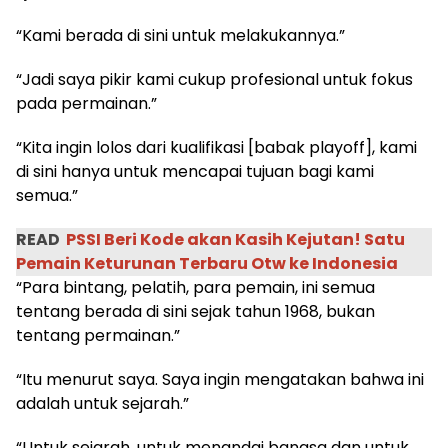
“Kami berada di sini untuk melakukannya.”
“Jadi saya pikir kami cukup profesional untuk fokus
pada permainan.”
“Kita ingin lolos dari kualifikasi [babak playoff], kami
di sini hanya untuk mencapai tujuan bagi kami
semua.”
READ
PSSI Beri Kode akan Kasih Kejutan! Satu
Pemain Keturunan Terbaru Otw ke Indonesia
“Para bintang, pelatih, para pemain, ini semua
tentang berada di sini sejak tahun 1968, bukan
tentang permainan.”
“Itu menurut saya. Saya ingin mengatakan bahwa ini
adalah untuk sejarah.”
“Untuk sejarah, untuk menandai bangsa dan untuk