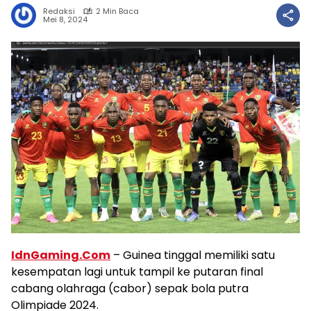
Redaksi
2 Min Baca
Mei 8, 2024
IdnGaming.Com
– Guinea tinggal memiliki satu
kesempatan lagi untuk tampil ke putaran final
cabang olahraga (cabor) sepak bola putra
Olimpiade 2024.