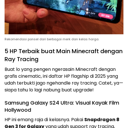
Rekomendasi ponsel dari berbagai merk dan kelas harga.
5 HP Terbaik buat Main Minecraft dengan
Ray Tracing
Buat lo yang pengen ngerasain Minecraft dengan
grafis cinematic, ini daftar HP flagship di 2025 yang
udah terbukti jago ngehandle ray tracing. Catet, ya—
siapa tahu lo lagi nabung buat upgrade!
Samsung Galaxy S24 Ultra: Visual Kayak Film
Hollywood
HP ini emang raja di kelasnya. Pakai
Snapdragon 8
Gen 3 for Galaxy
yang udah support ray tracing,