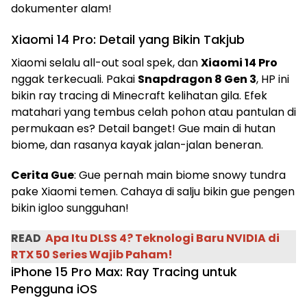
dokumenter alam!
Xiaomi 14 Pro: Detail yang Bikin Takjub
Xiaomi selalu all-out soal spek, dan
Xiaomi 14 Pro
nggak terkecuali. Pakai
Snapdragon 8 Gen 3
, HP ini
bikin ray tracing di Minecraft kelihatan gila. Efek
matahari yang tembus celah pohon atau pantulan di
permukaan es? Detail banget! Gue main di hutan
biome, dan rasanya kayak jalan-jalan beneran.
Cerita Gue
: Gue pernah main biome snowy tundra
pake Xiaomi temen. Cahaya di salju bikin gue pengen
bikin igloo sungguhan!
READ
Apa Itu DLSS 4? Teknologi Baru NVIDIA di
RTX 50 Series Wajib Paham!
iPhone 15 Pro Max: Ray Tracing untuk
Pengguna iOS