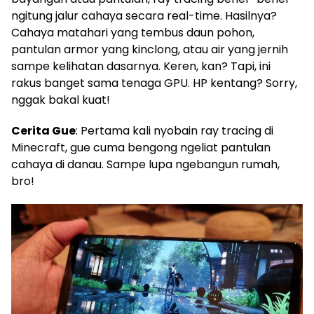
ngitung jalur cahaya secara real-time. Hasilnya?
Cahaya matahari yang tembus daun pohon,
pantulan armor yang kinclong, atau air yang jernih
sampe kelihatan dasarnya. Keren, kan? Tapi, ini
rakus banget sama tenaga GPU. HP kentang? Sorry,
nggak bakal kuat!
Cerita Gue
: Pertama kali nyobain ray tracing di
Minecraft, gue cuma bengong ngeliat pantulan
cahaya di danau. Sampe lupa ngebangun rumah,
bro!