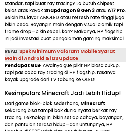
standar, tapi buat ray tracing? Lo butuh chipset
kelas atas kayak
Snapdragon 8 Gen 3
atau
A17 Pro
.
Selain itu, layar AMOLED atau refresh rate tinggi juga
bikin beda. Bayangin main dengan visual ciamik tapi
frame drop—bikin sebel, kan? Makanya, HP flagship
ini jadi investasi buat pengalaman gaming maksimal.
READ
Spek Minimum Valorant Mobile Syarat
Main di Android & iOS Update
Pendapat Gue
: Awalnya gue pikir HP biasa cukup,
tapi pas coba ray tracing di HP flagship, rasanya
kayak upgrade dari TV tabung ke OLED!
Kesimpulan: Minecraft Jadi Lebih Hidup!
Dari game blok-blok sederhana,
Minecraft
sekarang bisa tampil bak dunia nyata berkat ray
tracing. Teknologi ini bikin setiap cahaya, bayangan,
dan pantulan terasa hidup—dan untungnya, HP