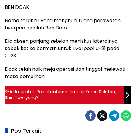
BEN DOAK
Nama terakhir yang menghuni ruang perawatan
Liverpool adalah Ben Doak.
Dia absen panjang setelah meniskus lateralnya
sobek ketika bermain untuk Liverpool U-21 pada
2023.
Doak telah naik meja operasi dan tinggal melewati
masa pemulihan.
KFA Umumkan Pelatih Interim Timnas Korea Selatan,
Shin Tae-yong?
Pos Terkait