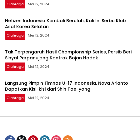
Olahraga
Mei 12, 2024
Netizen Indonesia Kembali Berulah, Kali Ini Serbu Klub
Asal Korea Selatan
Olahraga
Mei 12, 2024
Tak Terpengaruh Hasil Championship Series, Persib Beri
Sinyal Perpanujang Kontrak Bojan Hodak
Olahraga
Mei 12, 2024
Langsung Pimpin Timnas U-17 Indonesia, Nova Arianto
Dapatkan Kisi-kisi dari Shin Tae-yong
Olahraga
Mei 12, 2024