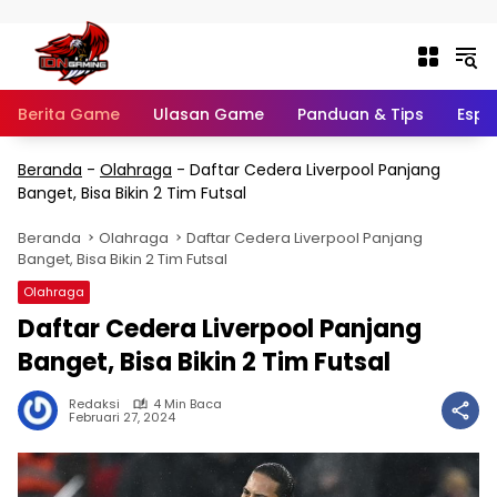
Langsung ke konten
Berita Game
Ulasan Game
Panduan & Tips
Espo
Beranda
-
Olahraga
-
Daftar Cedera Liverpool Panjang
Banget, Bisa Bikin 2 Tim Futsal
Beranda
Olahraga
Daftar Cedera Liverpool Panjang
Banget, Bisa Bikin 2 Tim Futsal
Olahraga
Daftar Cedera Liverpool Panjang
Banget, Bisa Bikin 2 Tim Futsal
Redaksi
4 Min Baca
Februari 27, 2024