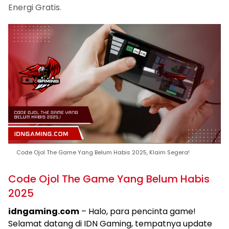
Energi Gratis.
Code Ojol The Game Yang Belum Habis 2025, Klaim Segera!
Code Ojol The Game Yang Belum Habis
2025
idngaming.com
– Halo, para pencinta game!
Selamat datang di IDN Gaming, tempatnya update