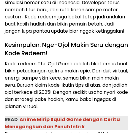
simulasi nomor satu di Indonesia. Developer terus
nambah fitur baru, dari rute keren sampe motor
custom. Kode redeem juga bakal tetep jadi andalan
buat kasih hadiah dan bikin pemain betah. Jadi,
jangan lupa pantau update biar nggak ketinggalan!
Kesimpulan: Nge-Ojol Makin Seru dengan
Kode Redeem!
Kode redeem The Ojol Game adalah tiket emas buat
bikin petualangan ojolmu makin epic. Dari duit virtual,
energi, sampe skin kece, semua bikin main makin
seru. Buruan klaim kode, ikutin tips di atas, dan jadilah
ojol terkece di 2025! Dengan sedikit usaha nyari kode
dan strategi pake hadiah, kamu bakal ngegas di
jalanan virtual.
READ
Anime Mirip Squid Game dengan Cerita
Menegangkan dan Penuh Intrik