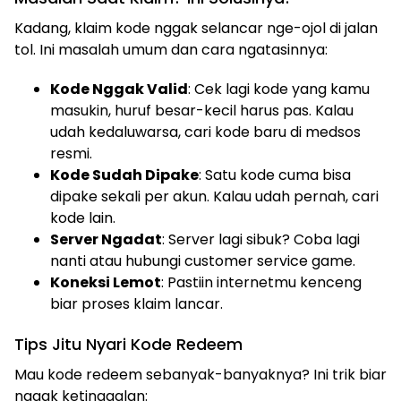
Kadang, klaim kode nggak selancar nge-ojol di jalan
tol. Ini masalah umum dan cara ngatasinnya:
Kode Nggak Valid
: Cek lagi kode yang kamu
masukin, huruf besar-kecil harus pas. Kalau
udah kedaluwarsa, cari kode baru di medsos
resmi.
Kode Sudah Dipake
: Satu kode cuma bisa
dipake sekali per akun. Kalau udah pernah, cari
kode lain.
Server Ngadat
: Server lagi sibuk? Coba lagi
nanti atau hubungi customer service game.
Koneksi Lemot
: Pastiin internetmu kenceng
biar proses klaim lancar.
Tips Jitu Nyari Kode Redeem
Mau kode redeem sebanyak-banyaknya? Ini trik biar
nggak ketinggalan: