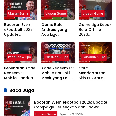
Ulasan Game
Ulasan Game
Ulasan Game
Bocoran Event
Game Bola
Game Liga Sepak
eFootball 2026:
Android yang
Bola Offline
Update
Ada Liga
2026:
Campaign
Indonesia: 7
Rekomendasi
Terlengkap dan
Pilihan Terbaik
Terbaik Grafik
Jadwal
Realistis
Panduan & Tips
Panduan & Tips
Panduan & Tips
Penukaran Kode
Kode Redeem FC
Cara
Redeem FC
Mobile Hari Ini 1
Mendapatkan
Mobile: Panduan
Menit yang Lalu
Skin FF Gratis
Lengkap Terbaru
2026 Klaim
Terbaru 2026:
2026
Hadiah Gratis
Panduan
Baca Juga
Lengkap dan
Legal
Bocoran Event eFootball 2026: Update
Campaign Terlengkap dan Jadwal
Ulasan Game
Agustus 7, 2026