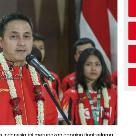
 Indonesia, ini merupakan capaian final selama