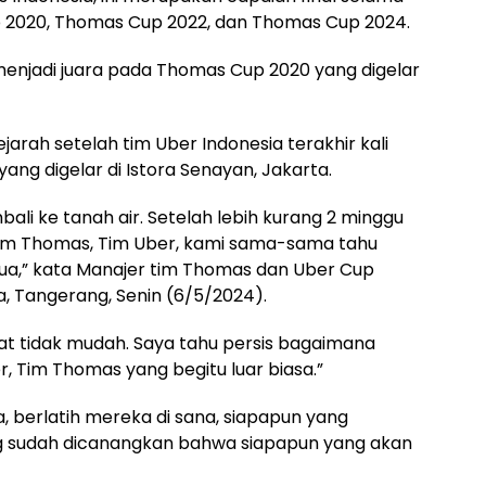
p 2020, Thomas Cup 2022, dan Thomas Cup 2024.
ia menjadi juara pada Thomas Cup 2020 yang digelar
ejarah setelah tim Uber Indonesia terakhir kali
ang digelar di Istora Senayan, Jakarta.
mbali ke tanah air. Setelah lebih kurang 2 minggu
. Tim Thomas, Tim Uber, kami sama-sama tahu
edua,” kata Manajer tim Thomas dan Uber Cup
a, Tangerang, Senin (6/5/2024).
gat tidak mudah. Saya tahu persis bagaimana
, Tim Thomas yang begitu luar biasa.”
, berlatih mereka di sana, siapapun yang
g sudah dicanangkan bahwa siapapun yang akan