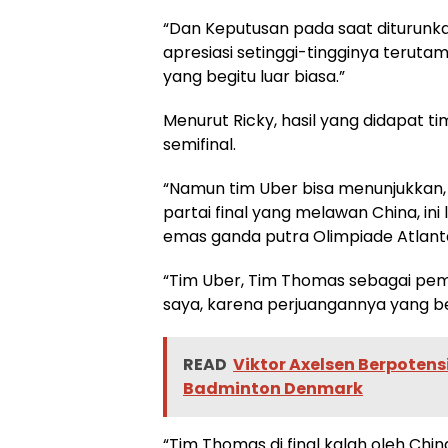
“Dan Keputusan pada saat diturunka
apresiasi setinggi-tingginya teruta
yang begitu luar biasa.”
Menurut Ricky, hasil yang didapat 
semifinal.
“Namun tim Uber bisa menunjukkan,
partai final yang melawan China, ini l
emas ganda putra Olimpiade Atlanta
“Tim Uber, Tim Thomas sebagai pe
saya, karena perjuangannya yang beg
READ
Viktor Axelsen Berpotens
Badminton Denmark
“Tim Thomas di final kalah oleh Chin