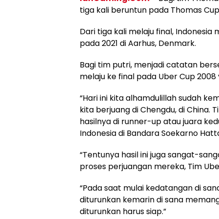
tiga kali beruntun pada Thomas Cu
Dari tiga kali melaju final, Indones
pada 2021 di Aarhus, Denmark.
Bagi tim putri, menjadi catatan bers
melaju ke final pada Uber Cup 2008 y
“Hari ini kita alhamdulillah sudah ke
kita berjuang di Chengdu, di China
hasilnya di runner-up atau juara k
Indonesia di Bandara Soekarno Hatt
“Tentunya hasil ini juga sangat-san
proses perjuangan mereka, Tim Uber
“Pada saat mulai kedatangan di sana
diturunkan kemarin di sana meman
diturunkan harus siap.”