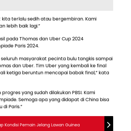
 kita terlalu sedih atau bergembiran. Kami
lebih baik lagi.”
asil pada Thomas dan Uber Cup 2024
piade Paris 2024.
eluruh masyarakat pecinta bulu tangkis sampai
omas dan Uber. Tim Uber yang kembali ke final
li ketiga beruntun mencapai babak final,” kata
n progres yang sudah dilakukan PBSI. Kami
mpiade. Semoga apa yang didapat di China bisa
di Paris.”
p Kondisi Pemain Jelang Lawan Guinea