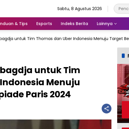
Sabtu, 8 Agustus 2026
nduan & Tips
Esports
Indeks Berita
Lainnya
bagdja untuk Tim Thomas dan Uber Indonesia Menuju Target Bes
ebagdja untuk Tim
Indonesia Menuju
piade Paris 2024