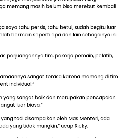
juga memang masih belum bisa merebut kembali
a saya tahu persis, tahu betul, sudah begitu luar
elah bermain seperti apa dan lain sebagainya ini
s perjuangannya tim, pekerja pemain, pelatih,
ersamaannya sangat terasa karena memang di tim
nt individual.”
gkah yang sangat baik dan merupakan pencapaian
ngat luar biasa.”
yang tadi disampaikan oleh Mas Menteri, ada
 ada yang tidak mungkin,” ucap Ricky.