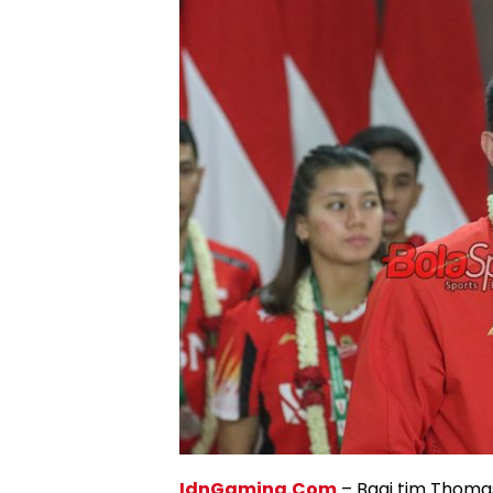
IdnGaming.Com
– Bagi tim Thomas