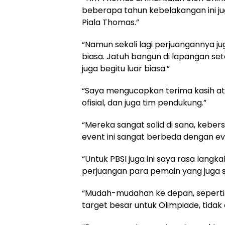
beberapa tahun kebelakangan ini 
Piala Thomas.”
“Namun sekali lagi perjuangannya jug
biasa. Jatuh bangun di lapangan set
juga begitu luar biasa.”
“Saya mengucapkan terima kasih ata
ofisial, dan juga tim pendukung.”
“Mereka sangat solid di sana, keb
event ini sangat berbeda dengan eve
“Untuk PBSI juga ini saya rasa lan
perjuangan para pemain yang juga sa
“Mudah-mudahan ke depan, seperti 
target besar untuk Olimpiade, tidak