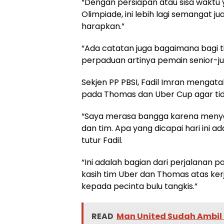
“Dengan persiapan atau sisa waktu y
Olimpiade, ini lebih lagi semangat ju
harapkan.”
“Ada catatan juga bagaimana bagi
perpaduan artinya pemain senior-jun
Sekjen PP PBSI, Fadil Imran mengat
pada Thomas dan Uber Cup agar tid
“Saya merasa bangga karena menyaksik
dan tim. Apa yang dicapai hari ini a
tutur Fadil.
“Ini adalah bagian dari perjalanan pa
kasih tim Uber dan Thomas atas kerja
kepada pecinta bulu tangkis.”
READ
Man United Sudah Ambil 