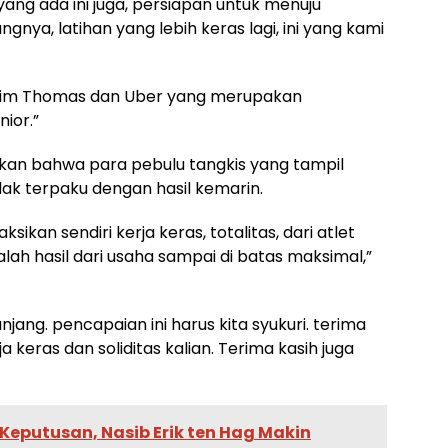
ang ada ini juga, persiapan untuk menuju
angnya, latihan yang lebih keras lagi, ini yang kami
 tim Thomas dan Uber yang merupakan
ior.”
akan bahwa para pebulu tangkis yang tampil
ak terpaku dengan hasil kemarin.
an sendiri kerja keras, totalitas, dari atlet
dalah hasil dari usaha sampai di batas maksimal,”
njang. pencapaian ini harus kita syukuri. terima
 keras dan soliditas kalian. Terima kasih juga
Keputusan, Nasib Erik ten Hag Makin