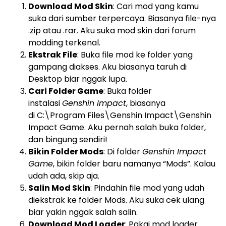
Download Mod Skin
: Cari mod yang kamu
suka dari sumber terpercaya. Biasanya file-nya
.zip atau .rar. Aku suka mod skin dari forum
modding terkenal.
Ekstrak File
: Buka file mod ke folder yang
gampang diakses. Aku biasanya taruh di
Desktop biar nggak lupa.
Cari Folder Game
: Buka folder
instalasi
Genshin Impact
, biasanya
di
C:\Program Files\Genshin Impact\Genshin
Impact Game
. Aku pernah salah buka folder,
dan bingung sendiri!
Bikin Folder Mods
: Di folder
Genshin Impact
Game
, bikin folder baru namanya “Mods”. Kalau
udah ada, skip aja.
Salin Mod Skin
: Pindahin file mod yang udah
diekstrak ke folder Mods. Aku suka cek ulang
biar yakin nggak salah salin.
Download Mod Loader
: Pakai mod loader