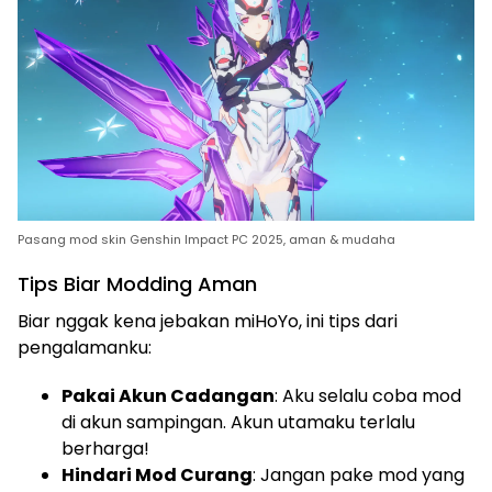
Pasang mod skin Genshin Impact PC 2025, aman & mudaha
Tips Biar Modding Aman
Biar nggak kena jebakan miHoYo, ini tips dari
pengalamanku:
Pakai Akun Cadangan
: Aku selalu coba mod
di akun sampingan. Akun utamaku terlalu
berharga!
Hindari Mod Curang
: Jangan pake mod yang