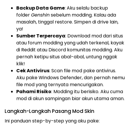
Backup Data Game
: Aku selalu backup
folder
Genshin
sebelum modding. Kalau ada
masalah, tinggal restore. Simpen di drive lain,
ya!
Sumber Terpercaya
: Download mod dari situs
atau forum modding yang udah terkenal, kayak
di Reddit atau Discord komunitas modding. Aku
pernah ketipu situs abal-abal, untung nggak
klik!
Cek Antivirus
: Scan file mod pake antivirus.
Aku pake Windows Defender, dan pernah nemu
file mod yang ternyata mencurigakan.
Pahami Risiko
: Modding itu berisiko. Aku cuma
mod di akun sampingan biar akun utama aman.
Langkah-Langkah Pasang Mod Skin
Ini panduan step-by-step yang aku pake: