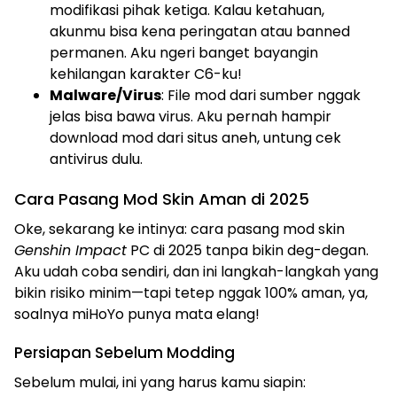
modifikasi pihak ketiga. Kalau ketahuan,
akunmu bisa kena peringatan atau banned
permanen. Aku ngeri banget bayangin
kehilangan karakter C6-ku!
Malware/Virus
: File mod dari sumber nggak
jelas bisa bawa virus. Aku pernah hampir
download mod dari situs aneh, untung cek
antivirus dulu.
Cara Pasang Mod Skin Aman di 2025
Oke, sekarang ke intinya: cara pasang mod skin
Genshin Impact
PC di 2025 tanpa bikin deg-degan.
Aku udah coba sendiri, dan ini langkah-langkah yang
bikin risiko minim—tapi tetep nggak 100% aman, ya,
soalnya miHoYo punya mata elang!
Persiapan Sebelum Modding
Sebelum mulai, ini yang harus kamu siapin: