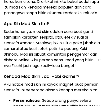
harus kamu tahu. Di artikel ini, kita bakal bedah apa
itu mod skin, kenapa mereka populer, dan cara
pasangnya tanpa bikin akunmu terdeteksi miHoYo.
Apa Sih Mod Skin Itu?
Sederhananya, mod skin adalah cara buat ganti
tampilan karakter, senjata, atau efek visual di
Genshin Impact
. Misalnya, bikin Diluc pake jubah ala
samurai atau kasih efek petir ke pedang Kuki
Shinobu. Mod ini dibuat komunitas penggemar dan
dishare online. Aku pernah nemu mod yang bikin Oz-
nya Fischl jadi naga kecil—lucu banget!
Kenapa Mod Skin Jadi Hobi Gamer?
Aku notice mod skin ini kayak magnet buat pemain
Genshin
. Ini beberapa alasan kenapa mereka hits:
Personalisasi
: Setiap orang punya selera