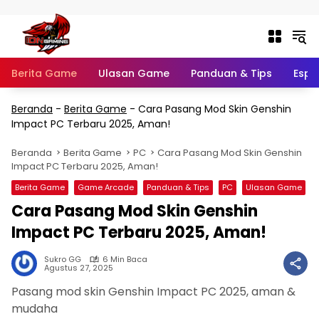
Langsung ke konten
Berita Game
Ulasan Game
Panduan & Tips
Espo
Beranda
-
Berita Game
-
Cara Pasang Mod Skin Genshin
Impact PC Terbaru 2025, Aman!
Beranda
Berita Game
PC
Cara Pasang Mod Skin Genshin
Impact PC Terbaru 2025, Aman!
Berita Game
Game Arcade
Panduan & Tips
PC
Ulasan Game
Cara Pasang Mod Skin Genshin
Impact PC Terbaru 2025, Aman!
Sukro GG
6 Min Baca
Agustus 27, 2025
Pasang mod skin Genshin Impact PC 2025, aman &
mudaha