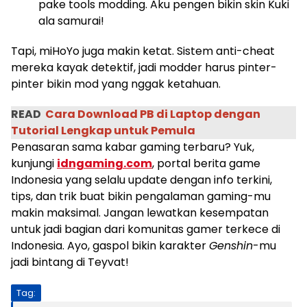
pake tools modding. Aku pengen bikin skin Kuki
ala samurai!
Tapi, miHoYo juga makin ketat. Sistem anti-cheat
mereka kayak detektif, jadi modder harus pinter-
pinter bikin mod yang nggak ketahuan.
READ
Cara Download PB di Laptop dengan
Tutorial Lengkap untuk Pemula
Penasaran sama kabar gaming terbaru? Yuk,
kunjungi
idngaming.com
, portal berita game
Indonesia yang selalu update dengan info terkini,
tips, dan trik buat bikin pengalaman gaming-mu
makin maksimal. Jangan lewatkan kesempatan
untuk jadi bagian dari komunitas gamer terkece di
Indonesia. Ayo, gaspol bikin karakter
Genshin
-mu
jadi bintang di Teyvat!
Tag: