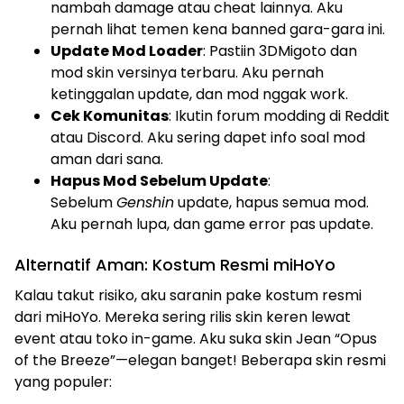
nambah damage atau cheat lainnya. Aku
pernah lihat temen kena banned gara-gara ini.
Update Mod Loader
: Pastiin 3DMigoto dan
mod skin versinya terbaru. Aku pernah
ketinggalan update, dan mod nggak work.
Cek Komunitas
: Ikutin forum modding di Reddit
atau Discord. Aku sering dapet info soal mod
aman dari sana.
Hapus Mod Sebelum Update
:
Sebelum
Genshin
update, hapus semua mod.
Aku pernah lupa, dan game error pas update.
Alternatif Aman: Kostum Resmi miHoYo
Kalau takut risiko, aku saranin pake kostum resmi
dari miHoYo. Mereka sering rilis skin keren lewat
event atau toko in-game. Aku suka skin Jean “Opus
of the Breeze”—elegan banget! Beberapa skin resmi
yang populer: