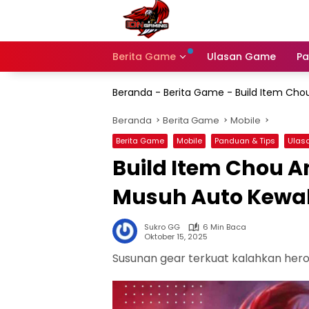
Langsung
ke
konten
Berita Game
Ulasan Game
Pa
Beranda
-
Berita Game
-
Build Item Cho
Beranda
Berita Game
Mobile
Berita Game
Mobile
Panduan & Tips
Ulas
Build Item Chou An
Musuh Auto Kewa
Sukro GG
6 Min Baca
Oktober 15, 2025
Susunan gear terkuat kalahkan hero 