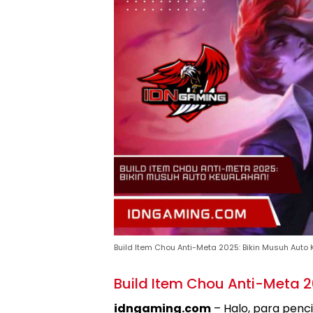
Build Item Chou Anti-Meta 2025: Bikin Musuh Auto
Build Item Chou Anti-Meta 
idngaming.com
– Halo, para penc