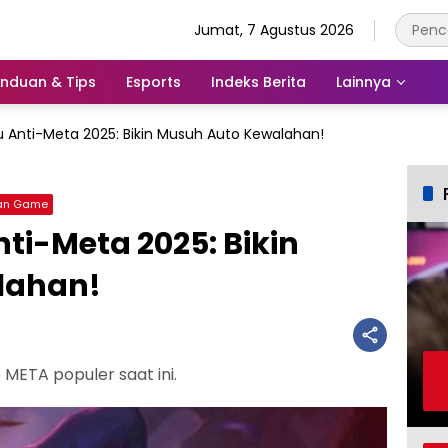
Jumat, 7 Agustus 2026
nduan & Tips
Esports
Indeks Berita
Lainnya
u Anti-Meta 2025: Bikin Musuh Auto Kewalahan!
an Game
ti-Meta 2025: Bikin
lahan!
META populer saat ini.