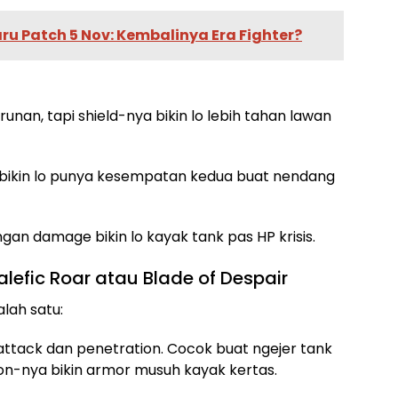
ru Patch 5 Nov: Kembalinya Era Fighter?
runan, tapi shield-nya bikin lo lebih tahan lawan
a bikin lo punya kesempatan kedua buat nendang
gan damage bikin lo kayak tank pas HP krisis.
fic Roar atau Blade of Despair
lah satu:
 attack dan penetration. Cocok buat ngejer tank
ion-nya bikin armor musuh kayak kertas.