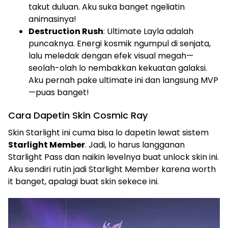
takut duluan. Aku suka banget ngeliatin
animasinya!
Destruction Rush
: Ultimate Layla adalah
puncaknya. Energi kosmik ngumpul di senjata,
lalu meledak dengan efek visual megah—
seolah-olah lo nembakkan kekuatan galaksi.
Aku pernah pake ultimate ini dan langsung MVP
—puas banget!
Cara Dapetin Skin Cosmic Ray
Skin Starlight ini cuma bisa lo dapetin lewat sistem
Starlight Member
. Jadi, lo harus langganan
Starlight Pass dan naikin levelnya buat unlock skin ini.
Aku sendiri rutin jadi Starlight Member karena worth
it banget, apalagi buat skin sekece ini.