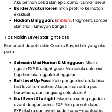
Aku pernah coba skin epic cuma-cuma—seru!
Border Avatar Keren
: Bikin profil lo kelihatan
eksklusif.
Hadiah Mingguan
:
Emblem
, fragment, sampe
skin trial—lumayan banget!
Tips Naikin Level Starlight Pass
Biar cepet dapetin skin Cosmic Ray, ini trik yang aku
pake:
Selesain Misi Harian & Mingguan
: Misi ini
ngasih EXP Starlight gede. Aku selalu cek misi
tiap hari biar nggak ketinggalan.
Beli Level Up Pass
: Kalo pengen instan, lo bisa
beli level tambahan. Aku pernah coba pas
buru-buru, dan langsung unlock skin!
Ikut Event Starlight
: Moonton sering ngadain
event dengan bonus EXP. Aku pernah dapet
EXP ekstra dari event sederhana—manfaatin,