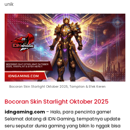
unik
Bocoran Skin Starlight Oktober 2025, Tampilan & Efek Keren
Bocoran Skin Starlight Oktober 2025
idngaming.com
– Halo, para pencinta game!
Selamat datang di IDN Gaming, tempatnya update
seru seputar dunia gaming yang bikin lo nggak bisa