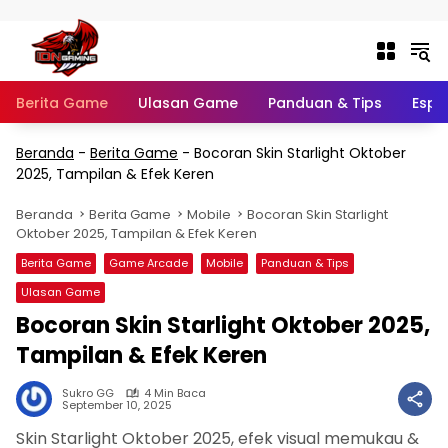
Langsung ke konten
Berita Game
Ulasan Game
Panduan & Tips
Espo
Beranda
-
Berita Game
-
Bocoran Skin Starlight Oktober
2025, Tampilan & Efek Keren
Beranda
Berita Game
Mobile
Bocoran Skin Starlight
Oktober 2025, Tampilan & Efek Keren
Berita Game
Game Arcade
Mobile
Panduan & Tips
Ulasan Game
Bocoran Skin Starlight Oktober 2025,
Tampilan & Efek Keren
Sukro GG
4 Min Baca
September 10, 2025
Skin Starlight Oktober 2025, efek visual memukau &