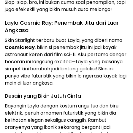
Siap-siap, bro, ini bukan cuma soal penampilan, tapi
juga efek skill yang bikin musuh auto melongo!
Layla Cosmic Ray: Penembak Jitu dari Luar
Angkasa
Skin Starlight terbaru buat Layla, yang diberi nama
Cosmic Ray
, bikin si penembak jitu ini jadi kayak
astronaut keren dari film sci-fi. Aku pertama denger
bocoran ini langsung excited—Layla yang biasanya
simpel kini berubah jadi bintang galaksi! Skin ini
punya vibe futuristik yang bikin lo ngerasa kayak lagi
main di luar angkasa.
Desain yang Bikin Jatuh Cinta
Bayangin Layla dengan kostum ungu tua dan biru
elektrik, penuh ornamen futuristik yang bikin dia
kelihatan elegan sekaligus canggih. Rambut
oranyenya yang ikonik sekarang berganti jadi