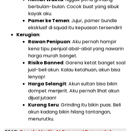
berbulan-bulan. Cocok buat yang sibuk
kayak aku.
Pamer ke Temen
: Jujur, pamer bundle
eksklusif di squad itu kepuasan tersendiri!
Kerugian
:
Rawan Penipuan
: Aku pernah hampir
kena tipu penjual abal-abal yang nawarin
harga murah banget.
Risiko Banned
: Garena ketat banget soal
jual-beli akun. Kalau ketahuan, akun bisa
lenyap!
Harga Selangit
: Akun sultan bisa bikin
dompet menjerit. Aku pernah lihat akun
dijual jutaan!
Kurang Seru
: Grinding itu bikin puas. Beli
akun kadang bikin hilang tantangan,
menurutku.