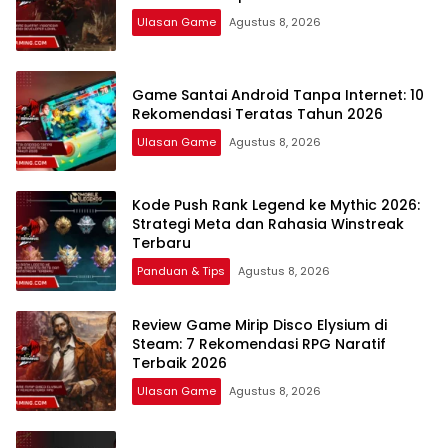
Ulasan Game
Agustus 8, 2026
Game Santai Android Tanpa Internet: 10
Rekomendasi Teratas Tahun 2026
Ulasan Game
Agustus 8, 2026
Kode Push Rank Legend ke Mythic 2026:
Strategi Meta dan Rahasia Winstreak
Terbaru
Panduan & Tips
Agustus 8, 2026
Review Game Mirip Disco Elysium di
Steam: 7 Rekomendasi RPG Naratif
Terbaik 2026
Ulasan Game
Agustus 8, 2026