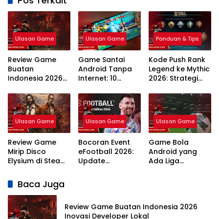
Pos Terkait
Ulasan Game
Ulasan Game
Panduan & Tips
Review Game
Game Santai
Kode Push Rank
Buatan
Android Tanpa
Legend ke Mythic
Indonesia 2026
Internet: 10
2026: Strategi
Inovasi
Rekomendasi
Meta dan
Developer Lokal
Teratas Tahun
Rahasia
2026
Winstreak
Terbaru
Ulasan Game
Ulasan Game
Ulasan Game
Review Game
Bocoran Event
Game Bola
Mirip Disco
eFootball 2026:
Android yang
Elysium di Steam:
Update
Ada Liga
7 Rekomendasi
Campaign
Indonesia: 7
RPG Naratif
Terlengkap dan
Pilihan Terbaik
Baca Juga
Terbaik 2026
Jadwal
Review Game Buatan Indonesia 2026
Inovasi Developer Lokal