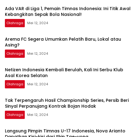
Ada VAR di Liga 1, Pemain Timnas Indonesia: Ini Titik Awal
Kebangkitan Sepak Bola Nasional!
Olahraga
Mei 12, 2024
Arema FC Segera Umumkan Pelatih Baru, Lokal atau
Asing?
Olahraga
Mei 12, 2024
Netizen Indonesia Kembali Berulah, Kali Ini Serbu Klub
Asal Korea Selatan
Olahraga
Mei 12, 2024
Tak Terpengaruh Hasil Championship Series, Persib Beri
Sinyal Perpanujang Kontrak Bojan Hodak
Olahraga
Mei 12, 2024
Langsung Pimpin Timnas U-17 Indonesia, Nova Arianto
Dapatkan Kisi-kisi dari Shin Tae-yong