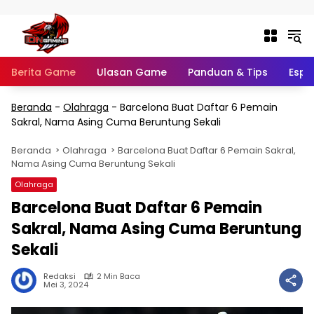
Langsung ke konten
Berita Game
Ulasan Game
Panduan & Tips
Espo
Beranda
-
Olahraga
-
Barcelona Buat Daftar 6 Pemain
Sakral, Nama Asing Cuma Beruntung Sekali
Beranda
Olahraga
Barcelona Buat Daftar 6 Pemain Sakral,
Nama Asing Cuma Beruntung Sekali
Olahraga
Barcelona Buat Daftar 6 Pemain
Sakral, Nama Asing Cuma Beruntung
Sekali
Redaksi
2 Min Baca
Mei 3, 2024