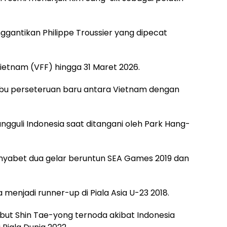
nggantikan Philippe Troussier yang dipecat
ietnam (VFF) hingga 31 Maret 2026.
u perseteruan baru antara Vietnam dengan
guli Indonesia saat ditangani oleh Park Hang-
nyabet dua gelar beruntun SEA Games 2019 dan
 menjadi runner-up di Piala Asia U-23 2018.
ebut Shin Tae-yong ternoda akibat Indonesia