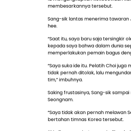
membesarkannya tersebut.
Sang-sik lantas menerima tawaran 
hee.
“Saat itu, saya baru saja tersingki
kepada saya bahwa dalam dunia se
memperlakukan pemain bagus dengan 
“Saya suka ide itu. Pelatih Choi ju
tidak pernah ditolak, lalu mengu
tim,” imbuhnya.
Saking frustasinya, Sang-sik samp
Seongnam.
“Saya tidak akan pernah melawan 
bertahan timnas Korea tersebut.