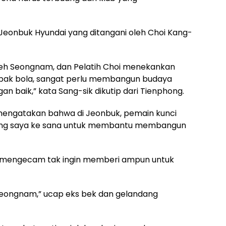
Jeonbuk Hyundai yang ditangani oleh Choi Kang-
r oleh Seongnam, dan Pelatih Choi menekankan
pak bola, sangat perlu membangun budaya
baik,” kata Sang-sik dikutip dari Tienphong.
ga mengatakan bahwa di Jeonbuk, pemain kunci
ndang saya ke sana untuk membantu membangun
ai mengecam tak ingin memberi ampun untuk
Seongnam,” ucap eks bek dan gelandang