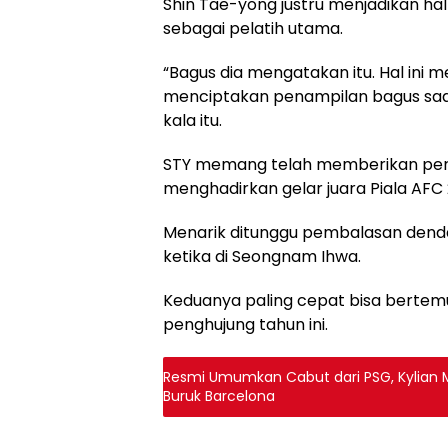
Shin Tae-yong justru menjadikan ha
sebagai pelatih utama.
“Bagus dia mengatakan itu. Hal ini 
menciptakan penampilan bagus saa
kala itu.
STY memang telah memberikan pe
menghadirkan gelar juara Piala AFC 2
Menarik ditunggu pembalasan dend
ketika di Seongnam Ihwa.
Keduanya paling cepat bisa bertemu 
penghujung tahun ini.
Resmi Umumkan Cabut dari PSG, Kylian 
Buruk Barcelona