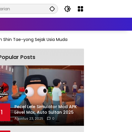
n Shin Tae-yong Sejak Usia Muda
Popular Posts
Pecel Lele Simulator Mod APK
1
Level Max, Auto Sultan 2025
Agustus 23, 2025
0