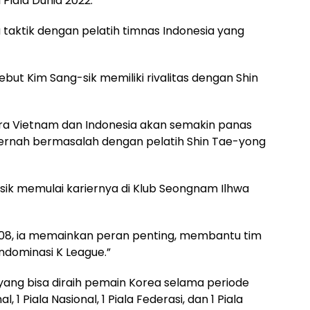
 Piala Dunia 2022.
u taktik dengan pelatih timnas Indonesia yang
ut Kim Sang-sik memiliki rivalitas dengan Shin
tara Vietnam dan Indonesia akan semakin panas
 pernah bermasalah dengan pelatih Shin Tae-yong
sik memulai kariernya di Klub Seongnam Ilhwa
2008, ia memainkan peran penting, membantu tim
ndominasi K League.”
 yang bisa diraih pemain Korea selama periode
 1 Piala Nasional, 1 Piala Federasi, dan 1 Piala