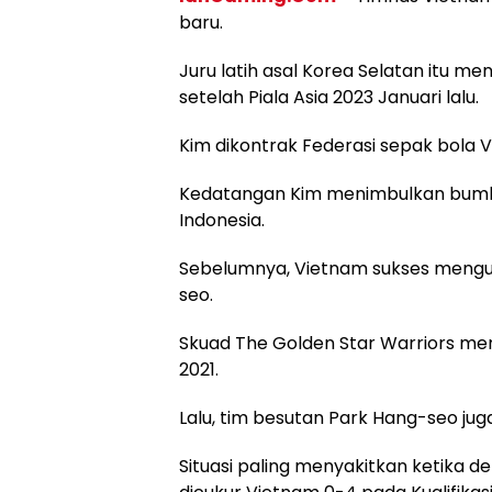
baru.
Juru latih asal Korea Selatan itu me
setelah Piala Asia 2023 Januari lalu.
Kim dikontrak Federasi sepak bola V
Kedatangan Kim menimbulkan bumb
Indonesia.
Sebelumnya, Vietnam sukses mengung
seo.
Skuad The Golden Star Warriors me
2021.
Lalu, tim besutan Park Hang-seo juga
Situasi paling menyakitkan ketika d