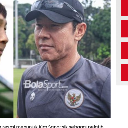
 resmi menunjuk Kim Sang-sik sebagai pelatih