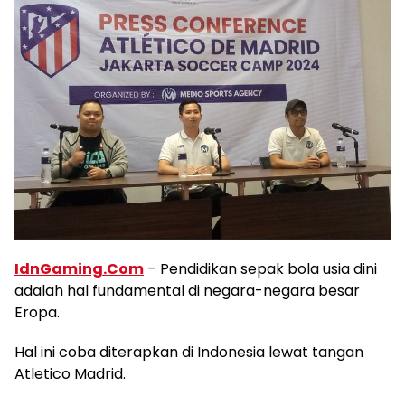
IdnGaming.Com
– Pendidikan sepak bola usia dini
adalah hal fundamental di negara-negara besar
Eropa.
Hal ini coba diterapkan di Indonesia lewat tangan
Atletico Madrid.