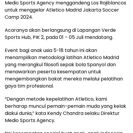
Medio Sports Agency menggandeng Los Rojiblancos
untuk menggelar Atletico Madrid Jakarta Soccer
Camp 2024.
Acaranya akan berlangsung di Lapangan Verde
Sports Hub, PIK 2, pada 01 – 05 Juli mendatang.
Event bagi anak usia 5-18 tahun ini akan
menampilkan metodologi latihan Atletico Madrid
yang merangkul filosofi sepak bola Spanyol dan
menawarkan peserta kesempatan untuk
mengembangkan bakat mereka melalui pelatihan
gaya tim profesional.
“Dengan metode kepelatihan Atletico, kami
berharap muncul pemain-pemain muda yang kelak
diakui dunia,” kata Kendy Chandra selaku Direktur
Medio Sports Agency.