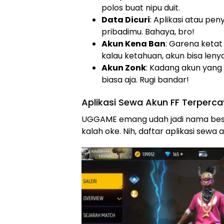
polos buat nipu duit.
Data Dicuri
: Aplikasi atau pe
pribadimu. Bahaya, bro!
Akun Kena Ban
: Garena ketat
kalau ketahuan, akun bisa leny
Akun Zonk
: Kadang akun yang 
biasa aja. Rugi bandar!
Aplikasi Sewa Akun FF Terperca
UGGAME emang udah jadi nama besar
kalah oke. Nih, daftar aplikasi sewa