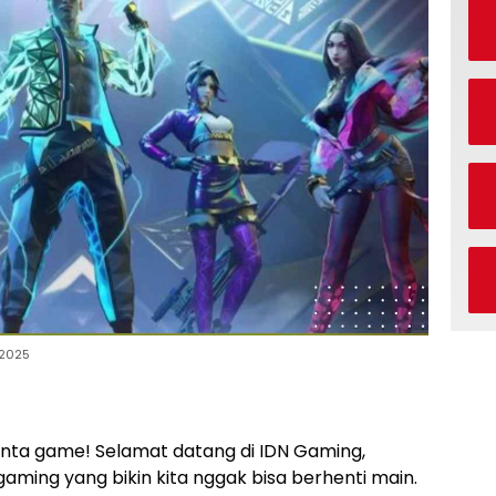
 2025
inta game! Selamat datang di IDN Gaming,
aming yang bikin kita nggak bisa berhenti main.