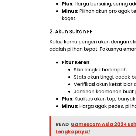
Plus
: Harga bersaing, sering a
Minus
: Pilihan akun pro agak
kaget.
2. Akun Sultan FF
Kalau kamu pengen akun dengan ski
adalah pilihan tepat. Fokusnya ema
Fitur Keren
:
Skin langka berlimpah.
Stats akun tinggi, cocok 
Verifikasi akun ketat biar
Jaminan keamanan buat 
Plus
: Kualitas akun top, banyak 
Minus
: Harga agak pedes, pili
READ
Gamescom Asia 2024 Exhi
Lengkapnya!