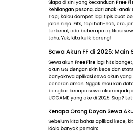
Siapa di sini yang kecanduan
Free Fi
kehilangan pesona, dari anak-ana
Tapi, kalau dompet lagi tipis buat be
jalan ninja. Eits, tapi hati-hati, br
terkenal, ada beberapa aplikasi se
tahu. Yuk, kita kulik bareng!
Sewa Akun FF di 2025: Main
Sewa akun
Free Fire
lagi hits bange
akun GG dengan skin kece dan stats 
banyaknya aplikasi sewa akun yang b
beneran aman. Nggak mau kan data p
bongkar kenapa sewa akun ini jadi pil
UGGAME yang oke di 2025. Siap? Let’
Kenapa Orang Doyan Sewa Aku
Sebelum kita bahas aplikasi kece, ki
idola banyak pemain: