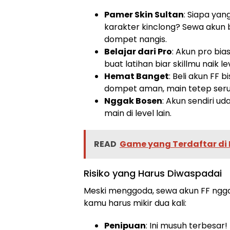
Pamer Skin Sultan
: Siapa yan
karakter kinclong? Sewa akun b
dompet nangis.
Belajar dari Pro
: Akun pro bia
buat latihan biar skillmu naik le
Hemat Banget
: Beli akun FF 
dompet aman, main tetep seru
Nggak Bosen
: Akun sendiri u
main di level lain.
READ
Game yang Terdaftar di P
Risiko yang Harus Diwaspadai
Meski menggoda, sewa akun FF nggak 
kamu harus mikir dua kali:
Penipuan
: Ini musuh terbesa