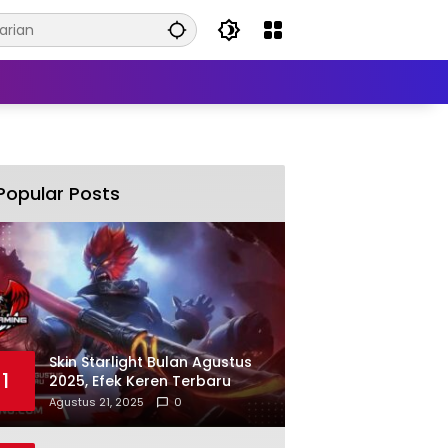
Popular Posts
Skin Starlight Bulan Agustus
1
2025, Efek Keren Terbaru
Agustus 21, 2025
0