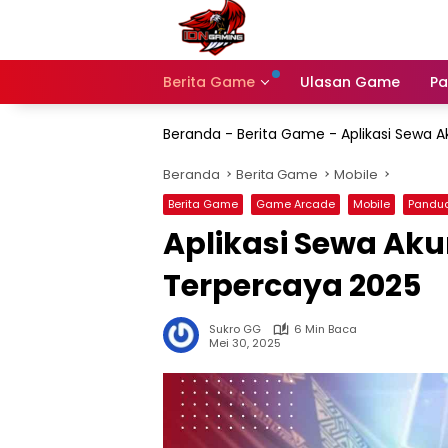
Langsung
ke
konten
Berita Game
Ulasan Game
Pa
Beranda
-
Berita Game
-
Aplikasi Sewa 
Beranda
Berita Game
Mobile
Berita Game
Game Arcade
Mobile
Pandua
Aplikasi Sewa Aku
Terpercaya 2025
Sukro GG
6 Min Baca
Mei 30, 2025