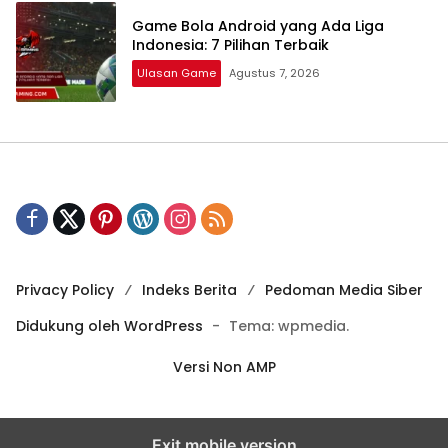
Game Bola Android yang Ada Liga
Indonesia: 7 Pilihan Terbaik
Ulasan Game
Agustus 7, 2026
Privacy Policy
Indeks Berita
Pedoman Media Siber
Didukung oleh WordPress
-
Tema: wpmedia.
Versi Non AMP
Exit mobile version