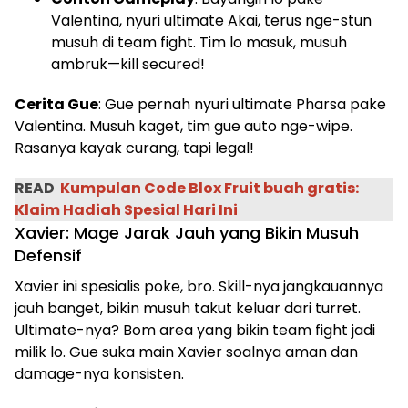
Valentina, nyuri ultimate Akai, terus nge-stun
musuh di team fight. Tim lo masuk, musuh
ambruk—kill secured!
Cerita Gue
: Gue pernah nyuri ultimate Pharsa pake
Valentina. Musuh kaget, tim gue auto nge-wipe.
Rasanya kayak curang, tapi legal!
READ
Kumpulan Code Blox Fruit buah gratis:
Klaim Hadiah Spesial Hari Ini
Xavier: Mage Jarak Jauh yang Bikin Musuh
Defensif
Xavier ini spesialis poke, bro. Skill-nya jangkauannya
jauh banget, bikin musuh takut keluar dari turret.
Ultimate-nya? Bom area yang bikin team fight jadi
milik lo. Gue suka main Xavier soalnya aman dan
damage-nya konsisten.