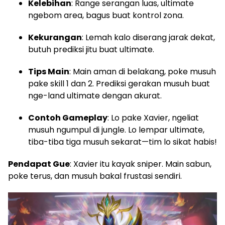
Kelebihan
: Range serangan luas, ultimate
ngebom area, bagus buat kontrol zona.
Kekurangan
: Lemah kalo diserang jarak dekat,
butuh prediksi jitu buat ultimate.
Tips Main
: Main aman di belakang, poke musuh
pake skill 1 dan 2. Prediksi gerakan musuh buat
nge-land ultimate dengan akurat.
Contoh Gameplay
: Lo pake Xavier, ngeliat
musuh ngumpul di jungle. Lo lempar ultimate,
tiba-tiba tiga musuh sekarat—tim lo sikat habis!
Pendapat Gue
: Xavier itu kayak sniper. Main sabun,
poke terus, dan musuh bakal frustasi sendiri.