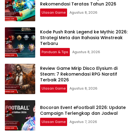
Rekomendasi Teratas Tahun 2026
Ulasan Game
Agustus 8, 2026
Kode Push Rank Legend ke Mythic 2026:
Strategi Meta dan Rahasia Winstreak
Terbaru
Panduan & Tips
Agustus 8, 2026
Review Game Mirip Disco Elysium di
Steam: 7 Rekomendasi RPG Naratif
Terbaik 2026
Ulasan Game
Agustus 8, 2026
Bocoran Event eFootball 2026: Update
Campaign Terlengkap dan Jadwal
Ulasan Game
Agustus 7, 2026