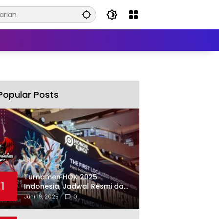
Popular Posts
Turnamen HOK 2025
1
Indonesia, Jadwal Resmi dan
Total Hadiah
Juni 19, 2025
0