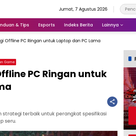
Jumat, 7 Agustus 2026
nduan & Tips
Esports
Indeks Berita
Lainnya
gi Offline PC Ringan untuk Laptop dan PC Lama
an Game
Offline PC Ringan untuk
ama
n strategi terbaik untuk perangkat spesifikasi
p seru.