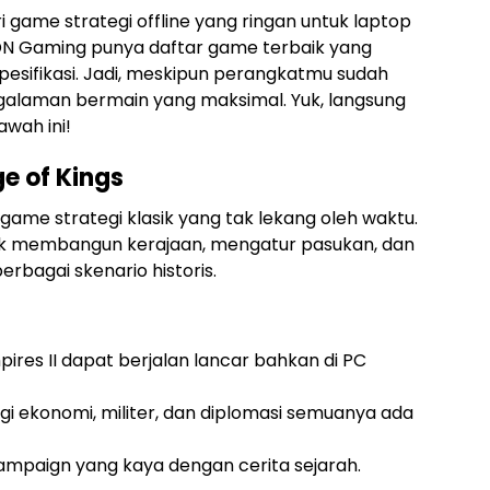
game strategi offline yang ringan untuk laptop
 IDN Gaming punya daftar game terbaik yang
pesifikasi. Jadi, meskipun perangkatmu sudah
galaman bermain yang maksimal. Yuk, langsung
wah ini!
ge of Kings
game strategi klasik yang tak lekang oleh waktu.
k membangun kerajaan, mengatur pasukan, dan
bagai skenario historis.
ires II dapat berjalan lancar bahkan di PC
gi ekonomi, militer, dan diplomasi semuanya ada
mpaign yang kaya dengan cerita sejarah.