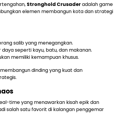
ertengahan,
Stronghold Crusader
adalah game
gabungkan elemen membangun kota dan strategi
erang salib yang menegangkan.
 daya seperti kayu, batu, dan makanan.
sukan memiliki kemampuan khusus.
 membangun dinding yang kuat dan
ategis.
Chaos
real-time yang menawarkan kisah epik dan
di salah satu favorit di kalangan penggemar