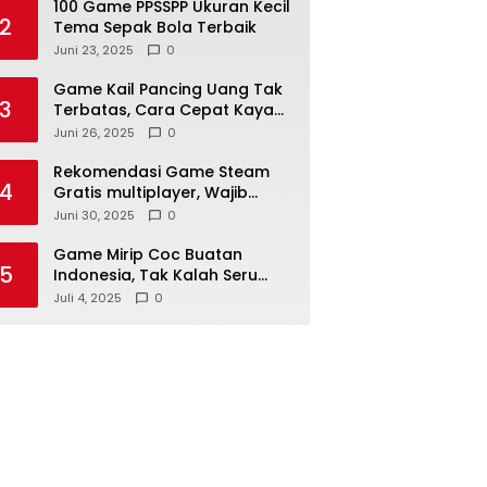
100 Game PPSSPP Ukuran Kecil
2
Tema Sepak Bola Terbaik
Juni 23, 2025
0
Game Kail Pancing Uang Tak
3
Terbatas, Cara Cepat Kaya
Virtual
Juni 26, 2025
0
Rekomendasi Game Steam
4
Gratis multiplayer, Wajib
Coba!
Juni 30, 2025
0
Game Mirip Coc Buatan
5
Indonesia, Tak Kalah Seru
Lho!
Juli 4, 2025
0